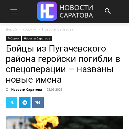
Домой
Рубрики
Новости Саратова
Рубрики
Новости Саратова
Бойцы из Пугачевского
района геройски погибли в
спецоперации – названы
новые имена
От
Новости Саратова
-
03.06.2026