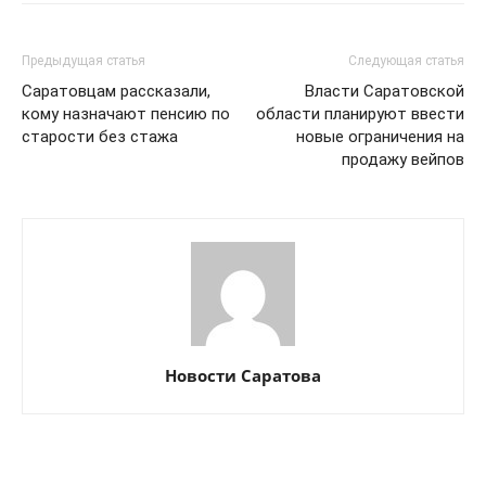
Предыдущая статья
Следующая статья
Саратовцам рассказали,
Власти Саратовской
кому назначают пенсию по
области планируют ввести
старости без стажа
новые ограничения на
продажу вейпов
Новости Саратова