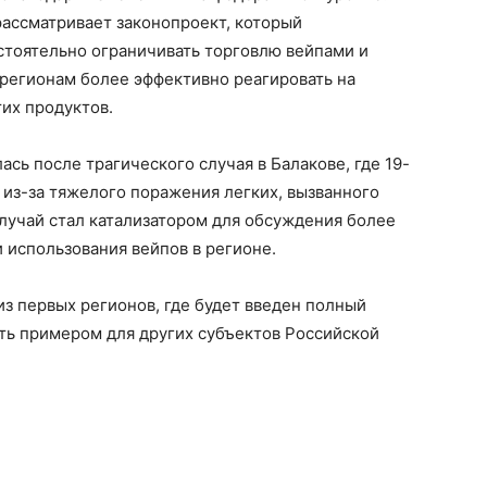
рассматривает законопроект, который
стоятельно ограничивать торговлю вейпами и
 регионам более эффективно реагировать на
их продуктов.
сь после трагического случая в Балакове, где 19-
из-за тяжелого поражения легких, вызванного
случай стал катализатором для обсуждения более
 использования вейпов в регионе.
из первых регионов, где будет введен полный
ать примером для других субъектов Российской