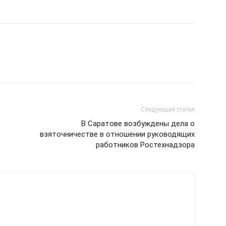
Следующая статья
В Саратове возбуждены дела о
взяточничестве в отношении руководящих
работников Ростехнадзора