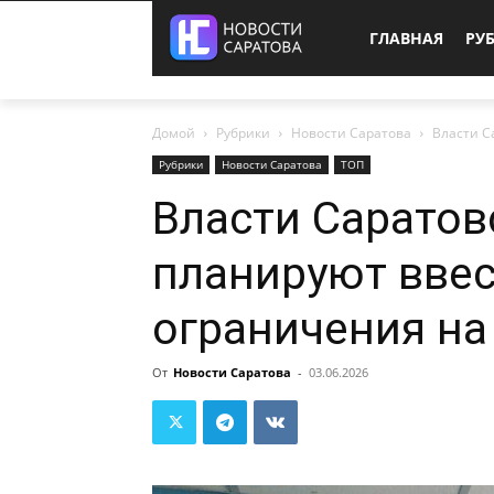
ГЛАВНАЯ
РУ
Домой
Рубрики
Новости Саратова
Власти С
Рубрики
Новости Саратова
ТОП
Власти Саратов
планируют вве
ограничения на
От
Новости Саратова
-
03.06.2026