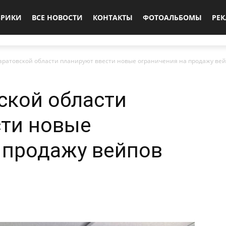
БРИКИ
ВСЕ НОВОСТИ
КОНТАКТЫ
ФОТОАЛЬБОМЫ
РЕ
аратовской области планируют ввести новые ограничения на продажу ве
ской области
сти новые
 продажу вейпов