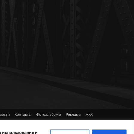
вости
Контакты
Фотоальбомы
Реклама
ЖКХ
х использование и