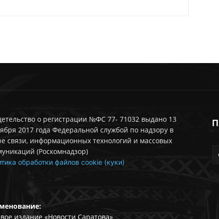
етельство о регистрации №ФС 77- 71032 выдано 13
П
ября 2017 года Федеральной службой по надзору в
ре связи, информационных технологий и массовых
муникаций (Роскомнадзор)
тика обработки файлов cookie (куки)
менование:
вое издание «Новости Саратова»