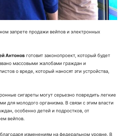
лном запрете продажи вейпов и электронных
ей Антонов
готовит законопроект, который будет
звано массовыми жалобами граждан и
стов о вреде, который наносят эти устройства,
ронные сигареты могут серьезно повредить легкие
ми для молодого организма. В связи с этим власти
ждан, особенно детей и подростков, от
ием вейпов.
благодаря изменениям на федеральном уровне. В