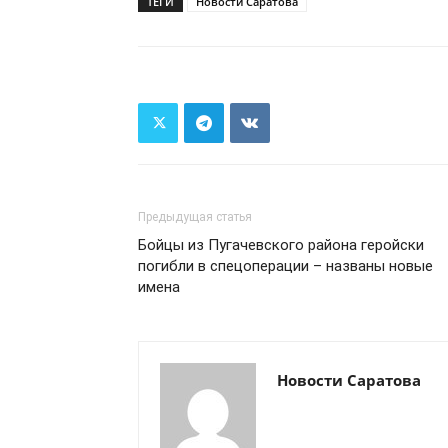
ТЕГИ
Новости Саратова
Предыдущая статья
Бойцы из Пугачевского района геройски
погибли в спецоперации – названы новые
имена
Новости Саратова