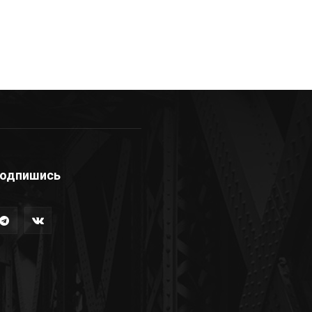
одпишись