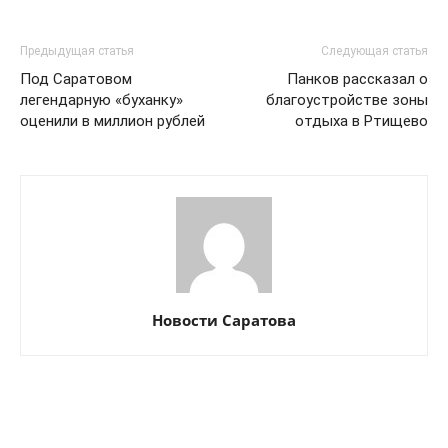
Предыдущая статья
Следующая статья
Под Саратовом
Панков рассказал о
легендарную «буханку»
благоустройстве зоны
оценили в миллион рублей
отдыха в Ртищево
Новости Саратова