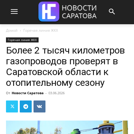
Домой
Горячая линия ЖКХ
Горячая линия ЖКХ
Более 2 тысяч километров
газопроводов проверят в
Саратовской области к
отопительному сезону
От
Новости Саратова
-
03.06.2026