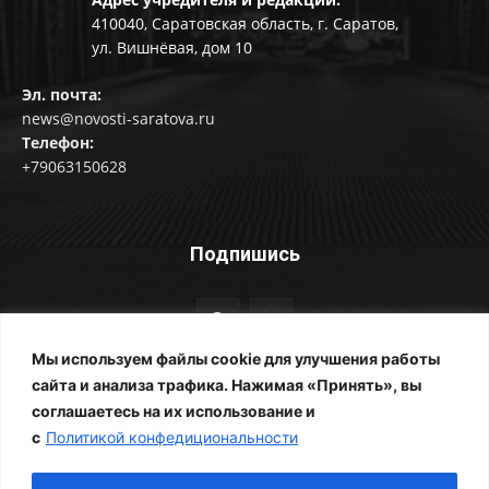
410040, Саратовская область, г. Саратов,
ул. Вишнёвая, дом 10
Эл. почта:
news@novosti-saratova.ru
Телефон:
+79063150628
Подпишись
Мы используем файлы cookie для улучшения работы
сайта и анализа трафика. Нажимая «Принять», вы
соглашаетесь на их использование и
© Новости Саратова 2014-2025
с
Политикой конфедициональности
Главная
Рубрики
Все новости
Контакты
Фотоальбомы