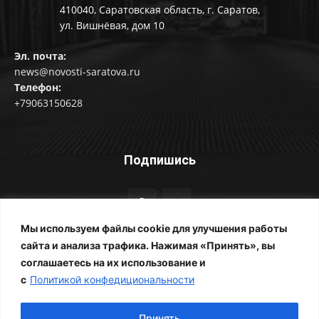
410040, Саратовская область, г. Саратов,
ул. Вишнёвая, дом 10
Эл. почта:
news@novosti-saratova.ru
Телефон:
+79063150628
Подпишись
Мы используем файлы cookie для улучшения работы
сайта и анализа трафика. Нажимая «Принять», вы
соглашаетесь на их использование и
© Новости Саратова 2014-2025
с
Политикой конфедициональности
Главная
Рубрики
Все новости
Контакты
Фотоальбомы
Реклама
ЖКХ
Принять