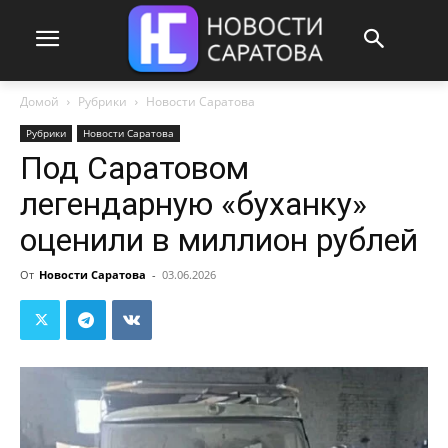
Домой
Рубрики
Новости Саратова
Рубрики
Новости Саратова
Под Саратовом
легендарную «буханку»
оценили в миллион рублей
От
Новости Саратова
-
03.06.2026