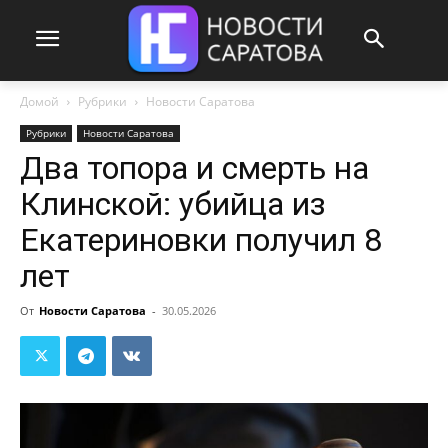
Домой
Рубрики
Новости Саратова
Рубрики
Новости Саратова
Два топора и смерть на
Клинской: убийца из
Екатериновки получил 8
лет
От
Новости Саратова
-
30.05.2026