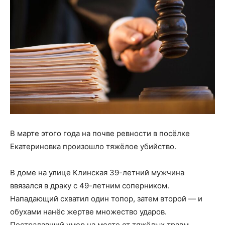
В марте этого года на почве ревности в посёлке
Екатериновка произошло тяжёлое убийство.
В доме на улице Клинская 39-летний мужчина
ввязался в драку с 49-летним соперником.
Нападающий схватил один топор, затем второй — и
обухами нанёс жертве множество ударов.
Пострадавший умер на месте от тяжёлых травм.