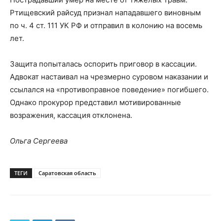
Ртищевский райсуд признал нападавшего виновным
по ч. 4 ст. 111 УК РФ и отправил в колонию на восемь
лет.
Защита попыталась оспорить приговор в кассации.
Адвокат настаивал на чрезмерно суровом наказании и
ссылался на «противоправное поведение» погибшего.
Однако прокурор представил мотивированные
возражения, кассация отклонена.
Ольга Сергеева
ТЕГИ
Саратовская область