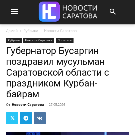
Домой
Рубрики
Новости Саратова
Рубрики
Новости Саратова
Политика
Губернатор Бусаргин
поздравил мусульман
Саратовской области с
праздником Курбан-
байрам
От
Новости Саратова
-
27.05.2026