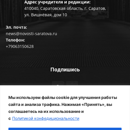
Адрес учредителя и редакции:
410040, Саратовская область, г. Саратов,
ул. Вишнёвая, дом 10
Эл. почта:
news@novosti-saratova.ru
Телефон:
+79063150628
Подпишись
Мы используем файлы cookie для улучшения работы
сайта и анализа трафика. Нажимая «Принять», вы
соглашаетесь на их использование и
© Новости Саратова 2014-2025
с
Политикой конфедициональности
Главная
Рубрики
Все новости
Контакты
Фотоальбомы