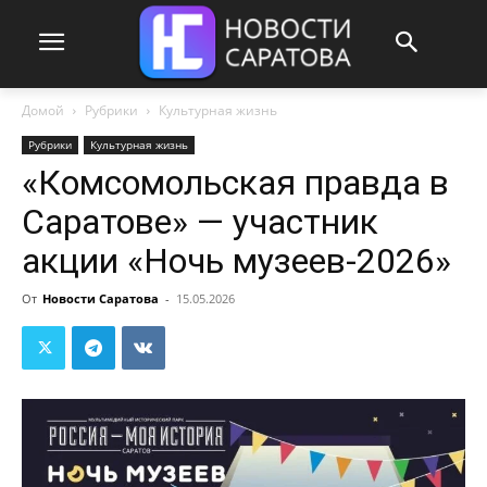
Домой
Рубрики
Культурная жизнь
Рубрики
Культурная жизнь
«Комсомольская правда в
Саратове» — участник
акции «Ночь музеев-2026»
От
Новости Саратова
-
15.05.2026