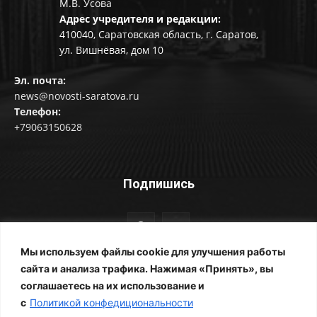
М.В. Усова
Адрес учредителя и редакции:
410040, Саратовская область, г. Саратов,
ул. Вишнёвая, дом 10
Эл. почта:
news@novosti-saratova.ru
Телефон:
+79063150628
Подпишись
Мы используем файлы cookie для улучшения работы
сайта и анализа трафика. Нажимая «Принять», вы
соглашаетесь на их использование и
© Новости Саратова 2014-2025
с
Политикой конфедициональности