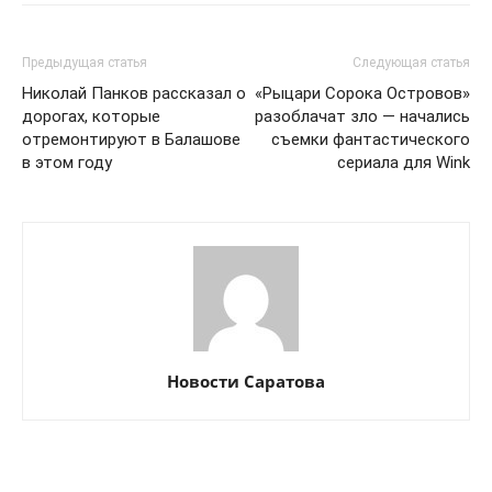
Предыдущая статья
Следующая статья
Николай Панков рассказал о
«Рыцари Сорока Островов»
дорогах, которые
разоблачат зло — начались
отремонтируют в Балашове
съемки фантастического
в этом году
сериала для Wink
Новости Саратова