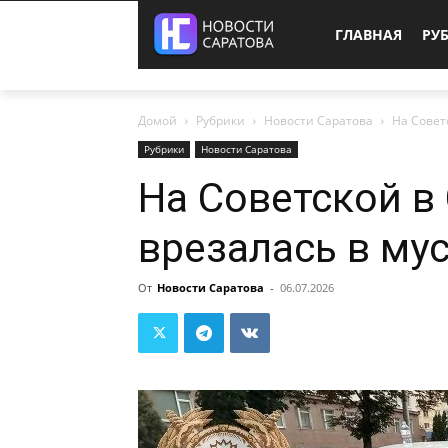
ГЛАВНАЯ
РУ
Домой
Рубрики
Новости Саратова
На Совет
Рубрики
Новости Саратова
На Советской в
врезалась в му
От
Новости Саратова
-
06.07.2026