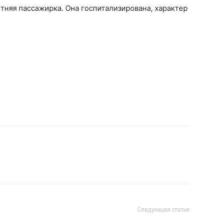
етняя пассажирка. Она госпитализирована, характер
Следующая статья