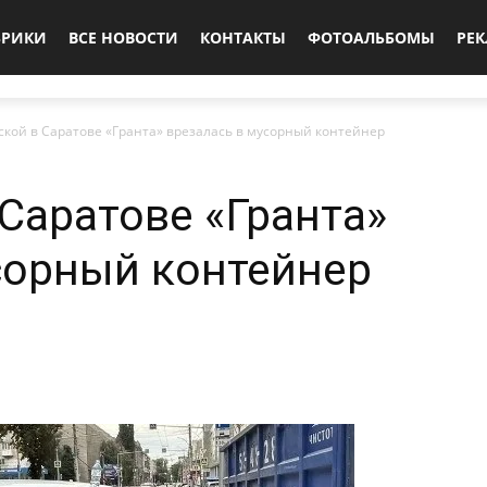
БРИКИ
ВСЕ НОВОСТИ
КОНТАКТЫ
ФОТОАЛЬБОМЫ
РЕ
ской в Саратове «Гранта» врезалась в мусорный контейнер
 Саратове «Гранта»
сорный контейнер