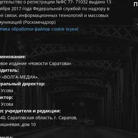
етельство о регистрации №ФС 77- 71032 выдано 13
П
ября 2017 года Федеральной службой по надзору в
ре связи, информационных технологий и массовых
муникаций (Роскомнадзор)
тика обработки файлов cookie (куки)
менование:
вое издание «Новости Саратова»
едитель:
 «ВОЛГА-МЕДИА».
еральный директор:
 Усова
актор:
 Усова
ес учредителя и редакции:
40, Саратовская область, г. Саратов,
Вишнёвая, дом 10
почта: