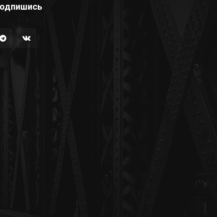
одпишись