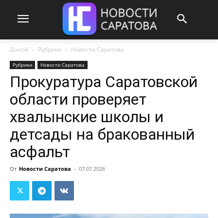
Домой
Рубрики
Новости Саратова
Рубрики
Новости Саратова
Прокуратура Саратовской
области проверяет
хвалынские школы и
детсады на бракованный
асфальт
От
Новости Саратова
-
07.07.2026