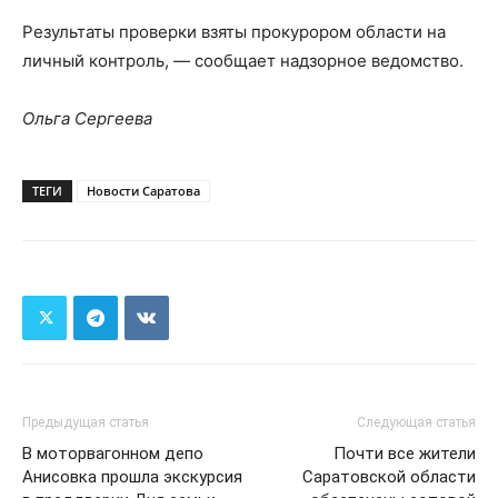
Результаты проверки взяты прокурором области на
личный контроль, — сообщает надзорное ведомство.
Ольга Сергеева
ТЕГИ
Новости Саратова
Предыдущая статья
Следующая статья
В моторвагонном депо
Почти все жители
Анисовка прошла экскурсия
Саратовской области