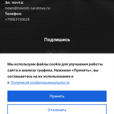
Эл. почта:
news@novosti-saratova.ru
Телефон:
+79063150628
Подпишись
Мы используем файлы cookie для улучшения работы
сайта и анализа трафика. Нажимая «Принять», вы
соглашаетесь на их использование и
© Новости Саратова 2014-2025
с
Политикой конфедициональности
Главная
Рубрики
Все новости
Контакты
Фотоальбомы
Реклама
ЖКХ
Принять
Отклонить