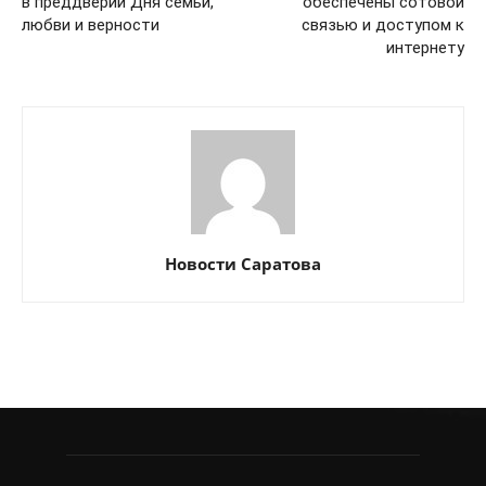
в преддверии Дня семьи,
обеспечены сотовой
любви и верности
связью и доступом к
интернету
Новости Саратова