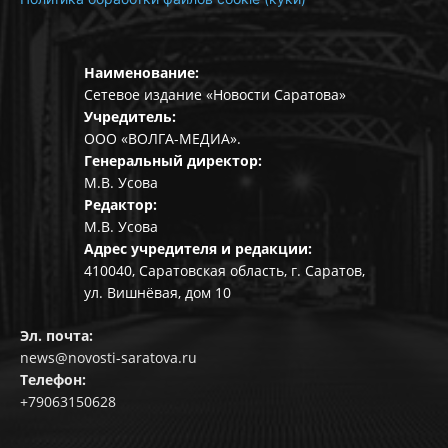
Наименование:
Сетевое издание «Новости Саратова»
Учредитель:
ООО «ВОЛГА-МЕДИА».
Генеральный директор:
М.В. Усова
Редактор:
М.В. Усова
Адрес учредителя и редакции:
410040, Саратовская область, г. Саратов,
ул. Вишнёвая, дом 10
Эл. почта:
news@novosti-saratova.ru
Телефон:
+79063150628