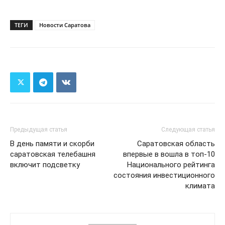
ТЕГИ
Новости Саратова
Предыдущая статья
Следующая статья
В день памяти и скорби
Саратовская область
саратовская телебашня
впервые в вошла в топ-10
включит подсветку
Национального рейтинга
состояния инвестиционного
климата