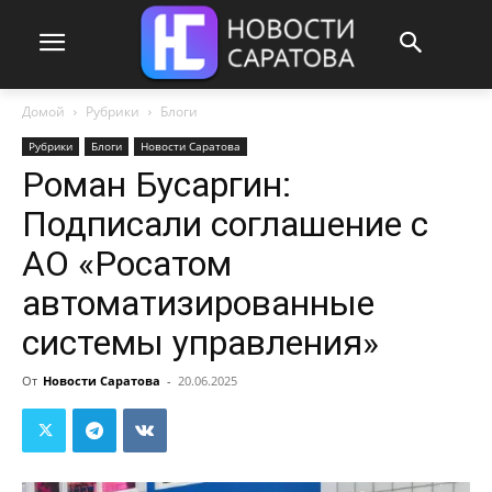
Домой
Рубрики
Блоги
Рубрики
Блоги
Новости Саратова
Роман Бусаргин:
Подписали соглашение с
АО «Росатом
автоматизированные
системы управления»
От
Новости Саратова
-
20.06.2025