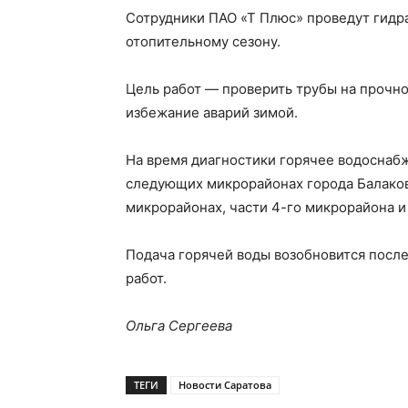
Сотрудники ПАО «Т Плюс» проведут гидр
отопительному сезону.
Цель работ — проверить трубы на прочнос
избежание аварий зимой.
На время диагностики горячее водоснаб
следующих микрорайонах города Балаково: 4Б,
микрорайонах, части 4-го микрорайона и
Подача горячей воды возобновится посл
работ.
Ольга Сергеева
ТЕГИ
Новости Саратова