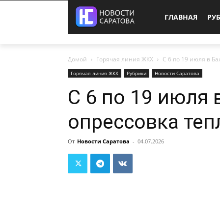
ГЛАВНАЯ
РУ
Домой
Горячая линия ЖКХ
С 6 по 19 июля в Б
Горячая линия ЖКХ
Рубрики
Новости Саратова
С 6 по 19 июля
опрессовка теп
От
Новости Саратова
-
04.07.2026