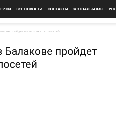
БРИКИ
ВСЕ НОВОСТИ
КОНТАКТЫ
ФОТОАЛЬБОМЫ
РЕ
алакове пройдет опрессовка теплосетей
 в Балакове пройдет
лосетей