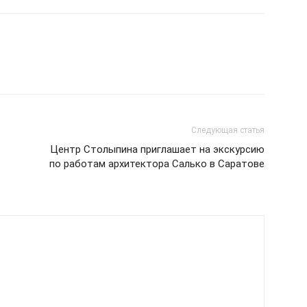
Следующая статья
Центр Столыпина приглашает на экскурсию
по работам архитектора Салько в Саратове