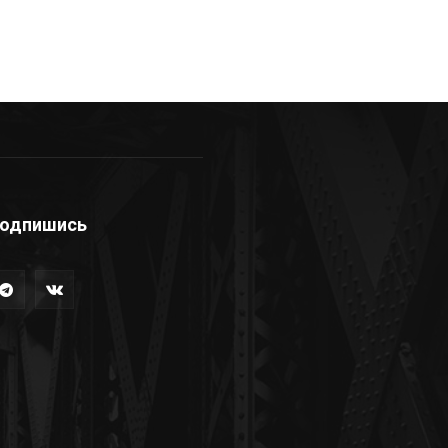
одпишись