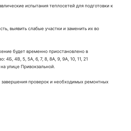
авлические испытания теплосетей для подготовки к
ть, выявить слабые участки и заменить их во
жение будет временно приостановлено в
 4В, 5, 5А, 6, 7, 8, 8А, 9, 9А, 10, 11, 21
 на улице Привокзальной.
е завершения проверок и необходимых ремонтных