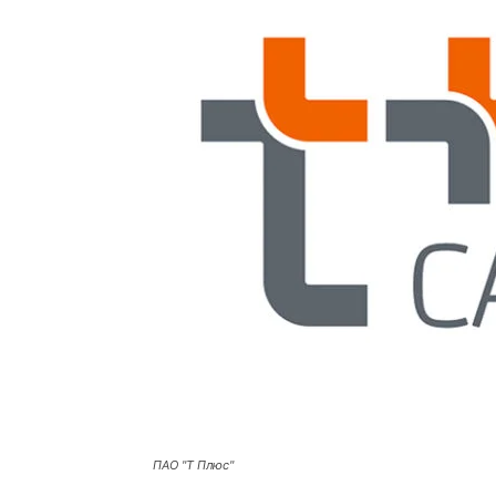
ПАО "Т Плюс"