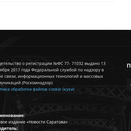
етельство о регистрации №ФС 77- 71032 выдано 13
П
ября 2017 года Федеральной службой по надзору в
ре связи, информационных технологий и массовых
муникаций (Роскомнадзор)
тика обработки файлов cookie (куки)
менование:
вое издание «Новости Саратова»
едитель: