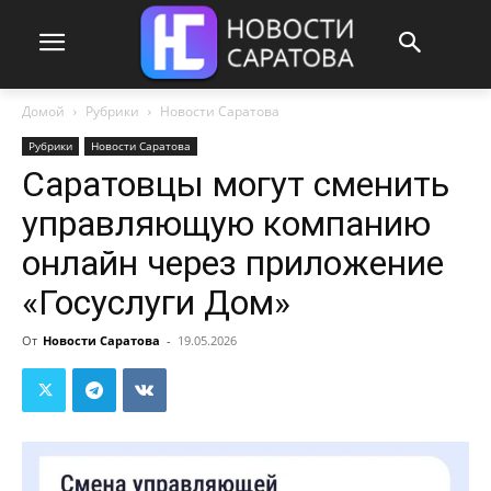
Домой
Рубрики
Новости Саратова
Рубрики
Новости Саратова
Саратовцы могут сменить
управляющую компанию
онлайн через приложение
«Госуслуги Дом»
От
Новости Саратова
-
19.05.2026