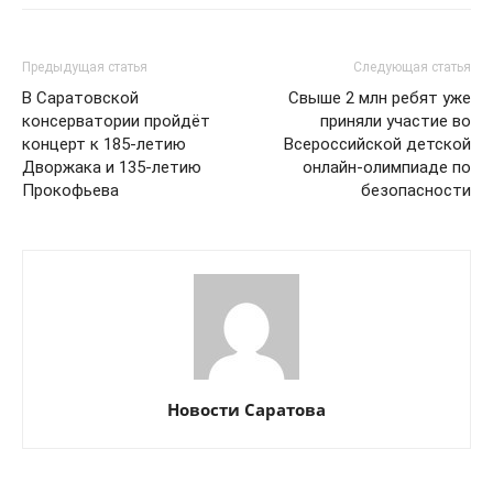
Предыдущая статья
Следующая статья
В Саратовской
Свыше 2 млн ребят уже
консерватории пройдёт
приняли участие во
концерт к 185-летию
Всероссийской детской
Дворжака и 135-летию
онлайн-олимпиаде по
Прокофьева
безопасности
Новости Саратова