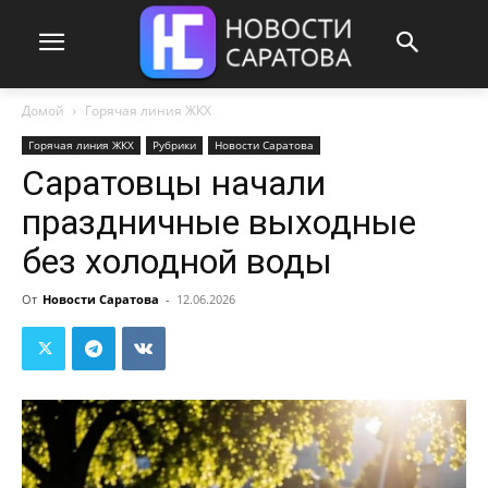
Домой
Горячая линия ЖКХ
Горячая линия ЖКХ
Рубрики
Новости Саратова
Саратовцы начали
праздничные выходные
без холодной воды
От
Новости Саратова
-
12.06.2026