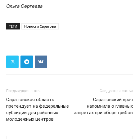
Ольга Сергеева
ТЕГИ
Новости Саратова
Предыдущая статья
Следующая статья
Саратовская область
Саратовский врач
претендует на федеральные
напомнила о главных
субсидии для районных
запретах при сборе грибов
молодежных центров