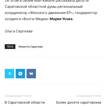
Об этом в своем Мах-канале рассказала депутат
Саратовской областной думы региональный
координатор «Женского движения ЕР», гендиректор
холдинга «Волга-Медиа»
Мария Усова
.
Ольга Сергеева
ТЕГИ
Новости Саратова
Предыдущая статья
Следующая статья
В Саратовской области
Более десяти саратовских