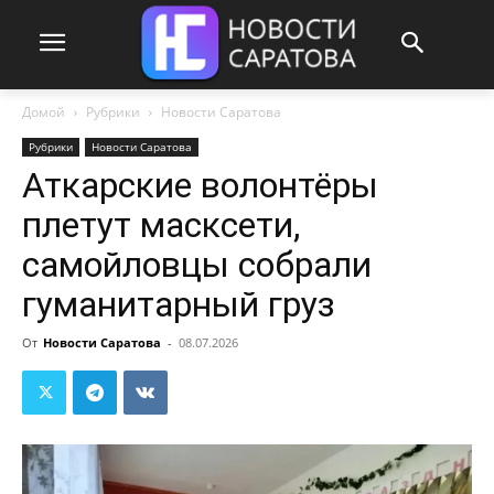
Домой
Рубрики
Новости Саратова
Рубрики
Новости Саратова
Аткарские волонтёры
плетут масксети,
самойловцы собрали
гуманитарный груз
От
Новости Саратова
-
08.07.2026