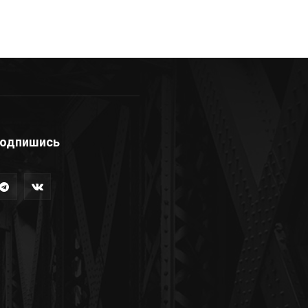
одпишись