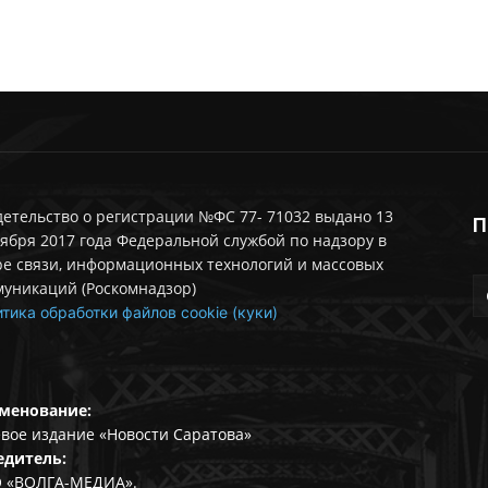
етельство о регистрации №ФС 77- 71032 выдано 13
П
ября 2017 года Федеральной службой по надзору в
ре связи, информационных технологий и массовых
муникаций (Роскомнадзор)
тика обработки файлов cookie (куки)
менование:
вое издание «Новости Саратова»
едитель:
 «ВОЛГА-МЕДИА».