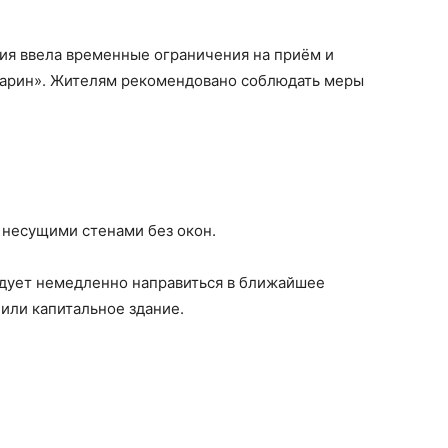
ия ввела временные ограничения на приём и
агарин». Жителям рекомендовано соблюдать меры
 несущими стенами без окон.
едует немедленно направиться в ближайшее
или капитальное здание.