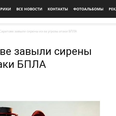
БРИКИ
ВСЕ НОВОСТИ
КОНТАКТЫ
ФОТОАЛЬБОМЫ
РЕ
Саратове завыли сирены из-за угрозы атаки БПЛА
ове завыли сирены
таки БПЛА