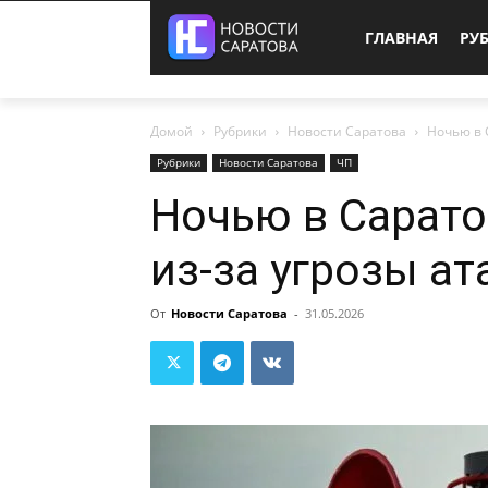
ГЛАВНАЯ
РУ
Домой
Рубрики
Новости Саратова
Ночью в 
Рубрики
Новости Саратова
ЧП
Ночью в Сарат
из-за угрозы а
От
Новости Саратова
-
31.05.2026