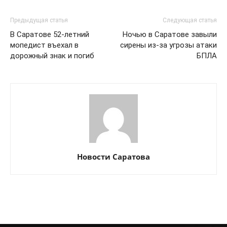
Предыдущая статья
Следующая статья
В Саратове 52-летний
Ночью в Саратове завыли
мопедист въехал в
сирены из-за угрозы атаки
дорожный знак и погиб
БПЛА
Новости Саратова