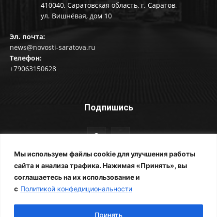
410040, Саратовская область, г. Саратов,
ул. Вишнёвая, дом 10
Эл. почта:
news@novosti-saratova.ru
Телефон:
+79063150628
Подпишись
Мы используем файлы cookie для улучшения работы
сайта и анализа трафика. Нажимая «Принять», вы
соглашаетесь на их использование и
© Новости Саратова 2014-2025
с
Политикой конфедициональности
Главная
Рубрики
Все новости
Контакты
Фотоальбомы
Реклама
ЖКХ
Принять