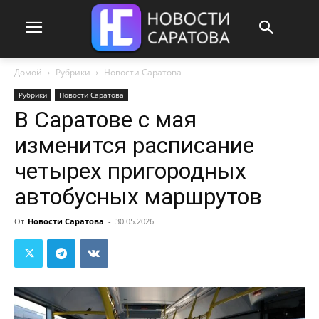
Домой
Рубрики
Новости Саратова
Рубрики
Новости Саратова
В Саратове с мая
изменится расписание
четырех пригородных
автобусных маршрутов
От
Новости Саратова
-
30.05.2026