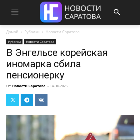
Домой
Рубрики
Новости Саратова
Рубрики
Новости Саратова
В Энгельсе корейская
иномарка сбила
пенсионерку
От
Новости Саратова
-
04.10.2025