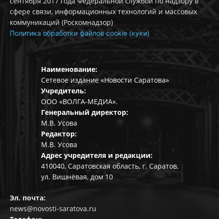
сентября 2017 года Федеральной службой по надзору в
сфере связи, информационных технологий и массовых
коммуникаций (Роскомнадзор)
Политика обработки файлов cookie (куки)
Наименование:
Сетевое издание «Новости Саратова»
Учредитель:
ООО «ВОЛГА-МЕДИА».
Генеральный директор:
М.В. Усова
Редактор:
М.В. Усова
Адрес учредителя и редакции:
410040, Саратовская область, г. Саратов,
ул. Вишнёвая, дом 10
Эл. почта:
news@novosti-saratova.ru