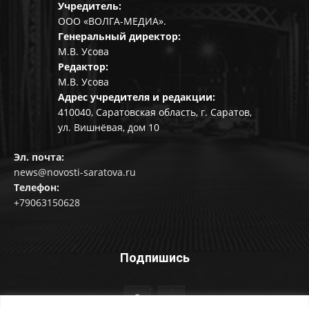
Учредитель:
ООО «ВОЛГА-МЕДИА».
Генеральный директор:
М.В. Усова
Редактор:
М.В. Усова
Адрес учредителя и редакции:
410040, Саратовская область, г. Саратов,
ул. Вишнёвая, дом 10
Эл. почта:
news@novosti-saratova.ru
Телефон:
+79063150628
Подпишись