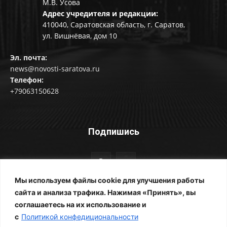
М.В. Усова
Адрес учредителя и редакции:
410040, Саратовская область, г. Саратов,
ул. Вишнёвая, дом 10
Эл. почта:
news@novosti-saratova.ru
Телефон:
+79063150628
Подпишись
Мы используем файлы cookie для улучшения работы
сайта и анализа трафика. Нажимая «Принять», вы
соглашаетесь на их использование и
© Новости Саратова 2014-2025
с
Политикой конфедициональности