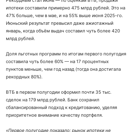
Рекордным стал июнь — по оценкам ВТБ, продажи
ипотеки составили примерно 475 млрд рублей. Это на
47% больше, чем в мае, и на 55% выше июня 2025-го.
Июньский результат превысил даже ажиотажный
январь, когда объём выдач составил чуть более 420
млрд рублей.
Доля льготных программ по итогам первого полугодия
составила чуть более 60% — на 17 процентных
пунктов меньше, чем год назад (тогда она достигала
рекордных 80%).
ВТБ в первом полугодии оформил почти 35 тыс.
сделок на 179 млрд рублей. Банк сохранил
сбалансированный подход к кредитованию, уделяя
приоритетное внимание качеству портфеля.
«Первое полугодие показало: рынок ипотеки не