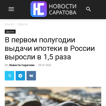
Домой
Другое
Другое
В первом полугодии
выдачи ипотеки в России
выросли в 1,5 раза
От
Новости Саратова
-
08.07.2026