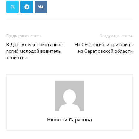
Предыдущая статья
Следующая статья
В ДТП у села Пристанное
На СВО погибли три бойца
погиб молодой водитель
из Саратовской области
«Тойоты»
Новости Саратова