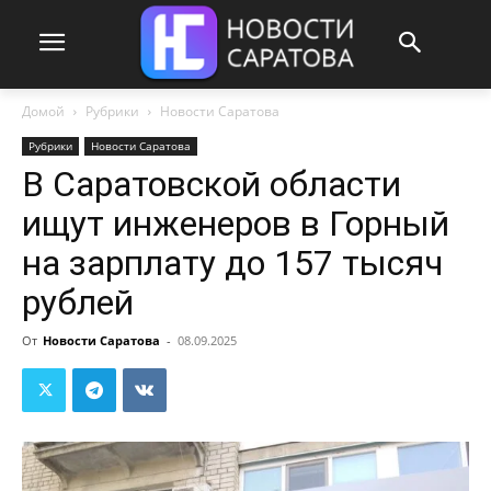
Домой
Рубрики
Новости Саратова
Рубрики
Новости Саратова
В Саратовской области
ищут инженеров в Горный
на зарплату до 157 тысяч
рублей
От
Новости Саратова
-
08.09.2025