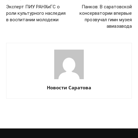
Эксперт ПИУ РАНХиГС о
Панков: В саратовской
роли культурного наследия
консерватории впервые
в воспитании молодежи
прозвучал гимн музея
авиазавода
Новости Саратова