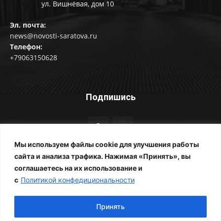
ул. Вишнёвая, дом 10
Эл. почта:
news@novosti-saratova.ru
Телефон:
+79063150628
Подпишись
Мы используем файлы cookie для улучшения работы
сайта и анализа трафика. Нажимая «Принять», вы
соглашаетесь на их использование и
© Новости Саратова 2014-2025
с
Политикой конфедициональности
Главная
Рубрики
Все новости
Контакты
Фотоальбомы
Реклама
ЖКХ
Принять