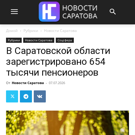
Домой
Рубрики
Новости Саратова
Рубрики
Новости Саратова
Соцсфера
В Саратовской области
зарегистрировано 654
тысячи пенсионеров
От
Новости Саратова
-
07.07.2026