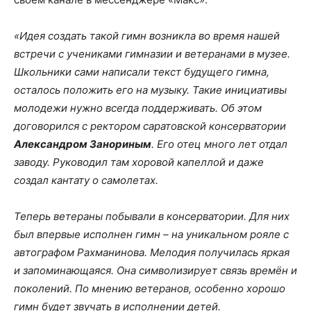
«Идея создать такой гимн возникла во время нашей
встречи с учениками гимназии и ветеранами в музее.
Школьники сами написали текст будущего гимна,
осталось положить его на музыку. Такие инициативы
молодежи нужно всегда поддерживать. Об этом
договорился с ректором саратовской консерватории
Александром Занориным
. Его отец много лет отдал
заводу. Руководил там хоровой капеллой и даже
создал кантату о самолетах.
Теперь ветераны побывали в консерватории. Для них
был впервые исполнен гимн – на уникальном рояле с
автографом Рахманинова. Мелодия получилась яркая
и запоминающаяся. Она символизирует связь времён и
поколений. По мнению ветеранов, особенно хорошо
гимн будет звучать в исполнении детей.