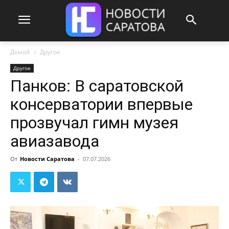
Домой
Другое
Другое
Панков: В саратовской
консерватории впервые
прозвучал гимн музея
авиазавода
От
Новости Саратова
-
07.07.2026