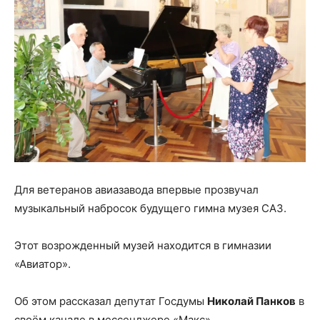
Для ветеранов авиазавода впервые прозвучал
музыкальный набросок будущего гимна музея САЗ.
Этот возрожденный музей находится в гимназии
«Авиатор».
Об этом рассказал депутат Госдумы
Николай Панков
в
своём канале в мессенджере «Макс».