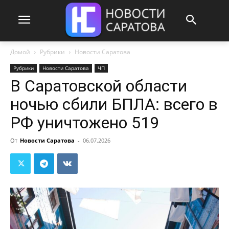
Домой
Рубрики
Новости Саратова
Рубрики
Новости Саратова
ЧП
В Саратовской области
ночью сбили БПЛА: всего в
РФ уничтожено 519
От
Новости Саратова
-
06.07.2026