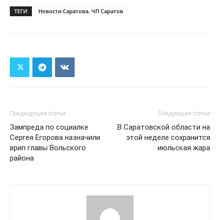
ТЕГИ
Новости Саратова. ЧП Саратов
Предыдущая статья
Следующая статья
Зампреда по социалке
В Саратовской области на
Сергея Егорова назначили
этой неделе сохранится
врип главы Вольского
июльская жара
района