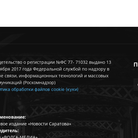
етельство о регистрации №ФС 77- 71032 выдано 13
П
ября 2017 года Федеральной службой по надзору в
ре связи, информационных технологий и массовых
муникаций (Роскомнадзор)
тика обработки файлов cookie (куки)
менование:
вое издание «Новости Саратова»
едитель:
 «ВОЛГА-МЕДИА».