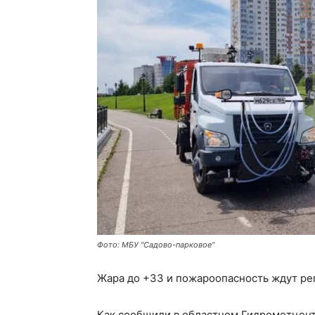
Фото: МБУ "Садово-парковое"
Жара до +33 и пожароопасность ждут рег
Как сообщили в областном Гидрометцент