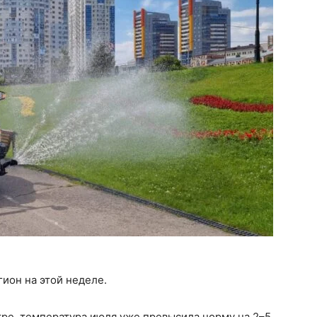
ион на этой неделе.
ре, температура июля уже превысила норму на 2–5