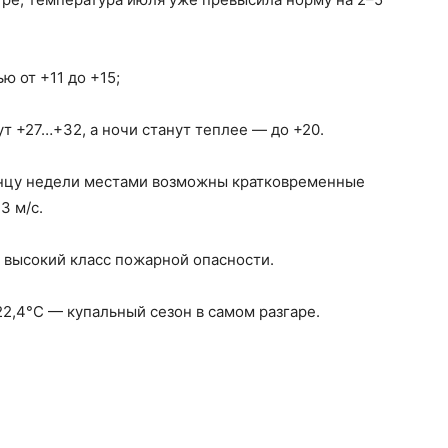
ю от +11 до +15;
т +27…+32, а ночи станут теплее — до +20.
концу недели местами возможны кратковременные
3 м/с.
я высокий класс пожарной опасности.
22,4°C — купальный сезон в самом разгаре.