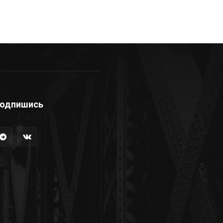
одпишись