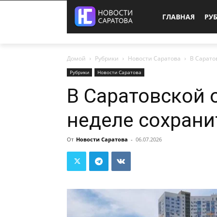
ГЛАВНАЯ
РУ
Домой
Рубрики
Новости Саратова
В Сарато
Рубрики
Новости Саратова
В Саратовской 
неделе сохрани
От
Новости Саратова
-
06.07.2026