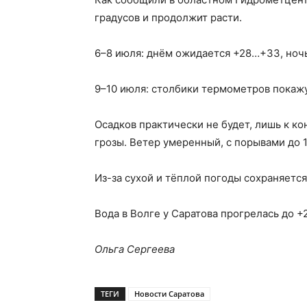
градусов и продолжит расти.
6–8 июля: днём ожидается +28…+33, ночь
9–10 июля: столбики термометров покажу
Осадков практически не будет, лишь к 
грозы. Ветер умеренный, с порывами до 1
Из-за сухой и тёплой погоды сохраняетс
Вода в Волге у Саратова прогрелась до +
Ольга Сергеева
ТЕГИ
Новости Саратова