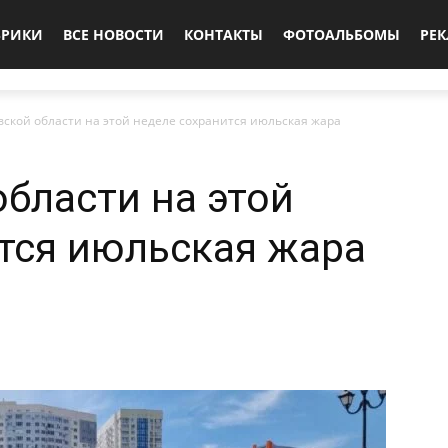
БРИКИ
ВСЕ НОВОСТИ
КОНТАКТЫ
ФОТОАЛЬБОМЫ
РЕ
вской области на этой неделе сохранится июльская жара
области на этой
тся июльская жара