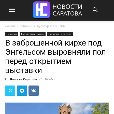
Домой
Рубрики
Культурная жизнь
Рубрики
Культурная жизнь
Новости Саратова
В заброшенной кирхе под
Энгельсом выровняли пол
перед открытием
выставки
От
Новости Саратова
-
13.07.2025