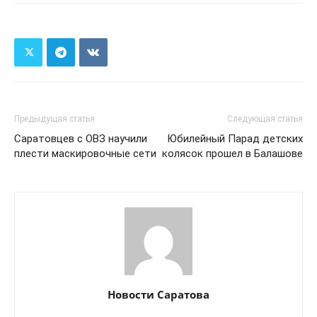
Предыдущая статья
Следующая статья
Саратовцев с ОВЗ научили
Юбилейный Парад детских
плести маскировочные сети
колясок прошел в Балашове
Новости Саратова