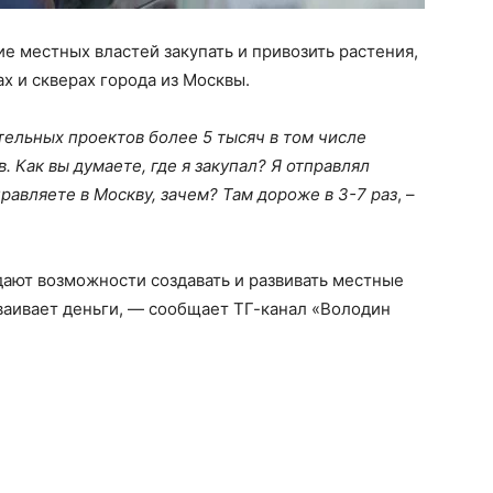
е местных властей закупать и привозить растения,
ах и скверах города из Москвы.
ительных проектов более 5 тысяч в том числе
. Как вы думаете, где я закупал? Я отправлял
правляете в Москву, зачем? Там дороже в 3-7 раз
, –
дают возможности создавать и развивать местные
сваивает деньги, — сообщает ТГ-канал «Володин