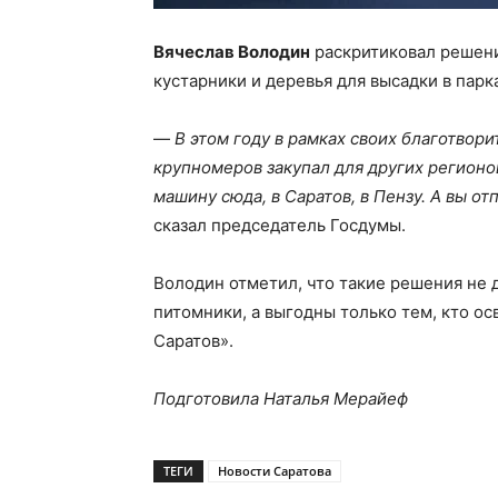
Вячеслав Володин
раскритиковал решени
кустарники и деревья для высадки в парк
—
В этом году в рамках своих благотвор
крупномеров закупал для других регионов
машину сюда, в Саратов, в Пензу. А вы от
сказал председатель Госдумы.
Володин отметил, что такие решения не 
питомники, а выгодны только тем, кто о
Саратов».
Подготовила Наталья Мерайеф
ТЕГИ
Новости Саратова