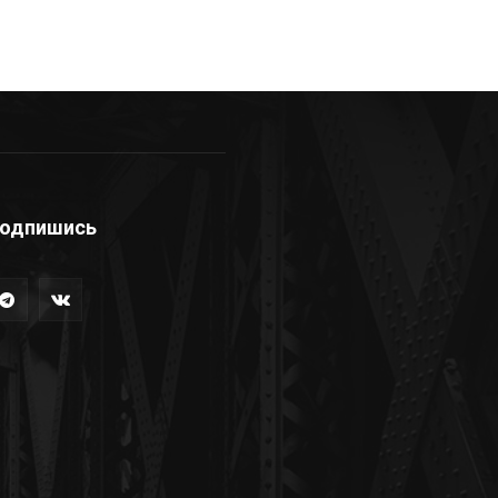
одпишись