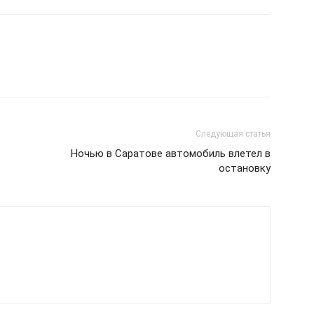
Следующая статья
Ночью в Саратове автомобиль влетел в
остановку