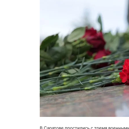
В Саратове простились с тремя военными