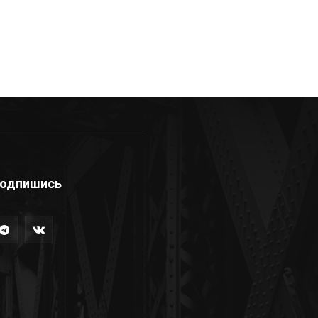
одпишись