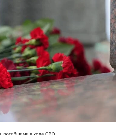
, погибшими в ходе СВО.