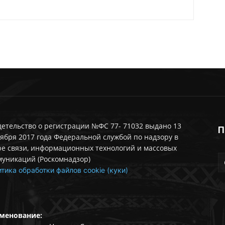
етельство о регистрации №ФС 77- 71032 выдано 13
П
ября 2017 года Федеральной службой по надзору в
ре связи, информационных технологий и массовых
муникаций (Роскомнадзор)
тика обработки файлов cookie (куки)
менование: