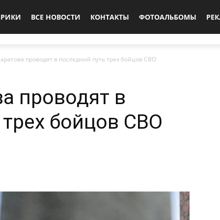
БРИКИ
ВСЕ НОВОСТИ
КОНТАКТЫ
ФОТОАЛЬБОМЫ
РЕ
аратова проводят в последний путь трех бойцов СВО
а проводят в
 трех бойцов СВО