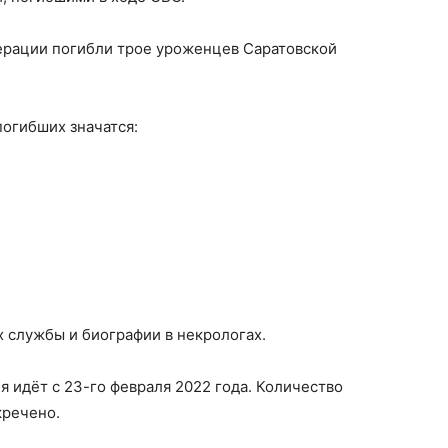
перации погибли трое уроженцев Саратовской
огибших значатся:
х службы и биографии в некрологах.
 идёт с 23-го февраля 2022 года. Количество
кречено.