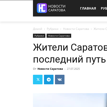
ГЛАВНАЯ
РУ
Домой
Рубрики
Новости Саратова
Жители С
Рубрики
Новости Саратова
Жители Саратов
последний путь
От
Новости Саратова
-
27.07.2025