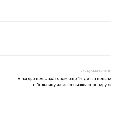
Следующая статья
В лагере под Саратовом ещё 16 детей попали
в больницу из-за вспышки норовируса