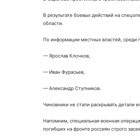
В результате боевых действий на спецо
области.
По информации местных властей, среди п
— Ярослав Клочков,
— Иван Фурасьев,
— Александр Ступников.
Чиновники не стали раскрывать детали и
Напомним, специальная военная операция
погибших на фронте россиян строго засе