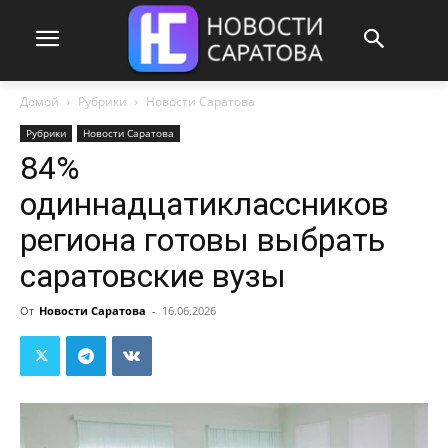
Домой
Рубрики
Новости Саратова
Рубрики
Новости Саратова
84%
одиннадцатиклассников
региона готовы выбрать
саратовские вузы
От
Новости Саратова
-
16.06.2026