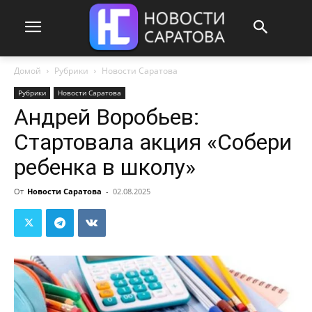
Домой
Рубрики
Новости Саратова
Рубрики
Новости Саратова
Андрей Воробьев:
Стартовала акция «Собери
ребенка в школу»
От
Новости Саратова
-
02.08.2025