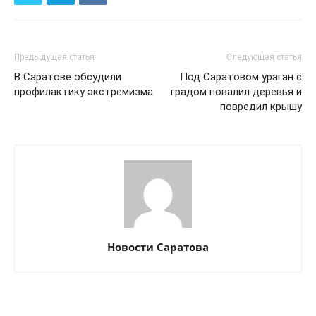
Предыдущая статья
Следующая статья
В Саратове обсудили
Под Саратовом ураган с
профилактику экстремизма
градом повалил деревья и
повредил крышу
Новости Саратова