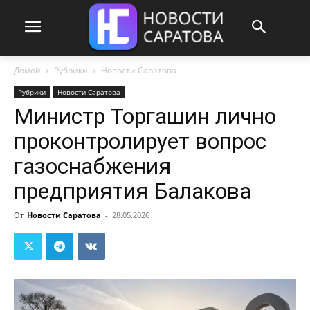
Домой
Рубрики
Новости Саратова
Рубрики
Новости Саратова
Министр Торгашин лично
проконтролирует вопрос
газоснабжения
предприятия Балакова
От
Новости Саратова
-
28.05.2026