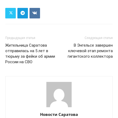
Предыдущая статья
Следующая статья
Жительница Саратова
В Энгельсе завершен
отправилась на 5 лет в
ключевой этап ремонта
тюрьму за фейки об армии
гигантского коллектора
России на СВО
Новости Саратова