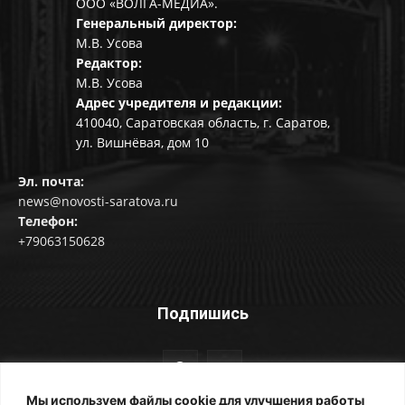
ООО «ВОЛГА-МЕДИА».
Генеральный директор:
М.В. Усова
Редактор:
М.В. Усова
Адрес учредителя и редакции:
410040, Саратовская область, г. Саратов,
ул. Вишнёвая, дом 10
Эл. почта:
news@novosti-saratova.ru
Телефон:
+79063150628
Подпишись
Мы используем файлы cookie для улучшения работы