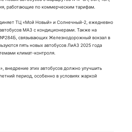
ения, работающие по коммерческим тарифам.
единяет ТЦ «Мой Новый» и Солнечный-2, ежедневно
 автобусов МАЗ с кондиционерами. Также на
№284Б, связывающих Железнодорожный вокзал в
льзуются пять новых автобусов ЛиАЗ 2025 года
стемами климат-контроля.
», внедрение этих автобусов должно улучшить
летний период, особенно в условиях жаркой