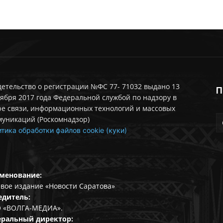
етельство о регистрации №ФС 77- 71032 выдано 13
П
ября 2017 года Федеральной службой по надзору в
ре связи, информационных технологий и массовых
муникаций (Роскомнадзор)
тика обработки файлов cookie (куки)
менование:
вое издание «Новости Саратова»
едитель:
 «ВОЛГА-МЕДИА».
еральный директор: