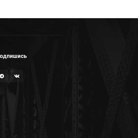
одпишись