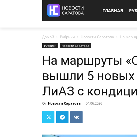
ГЛАВНАЯ
РУ
Домой
Рубрики
Новости Саратова
На маршр
Рубрики
Новости Саратова
На маршруты «С
вышли 5 новых 
ЛиАЗ с кондиц
От
Новости Саратова
-
04.06.2026