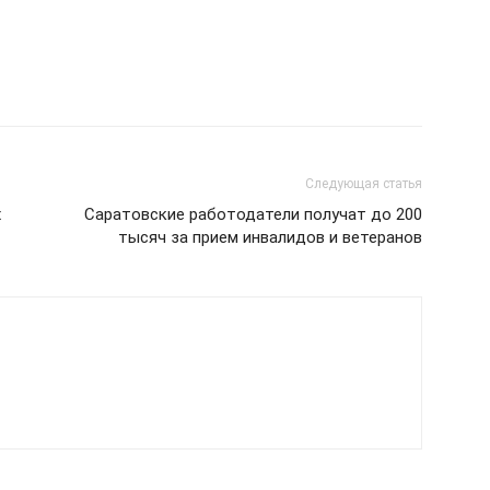
Следующая статья
х
Саратовские работодатели получат до 200
тысяч за прием инвалидов и ветеранов