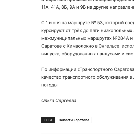
11А, 41А, 8Б, 9А и 9Б на другие направл
С 1 июня на маршруте № 53, который со
курсируют от трёх до пяти низкопольных
межмуниципальных маршрутах №284А и 
Саратове с Химволокно в Энгельсе, испо
выпуска, оборудованных пандусами и си
По информации «Транспортного Саратова
качество транспортного обслуживания в 
погоды.
Ольга Сергеева
ТЕГИ
Новости Саратова