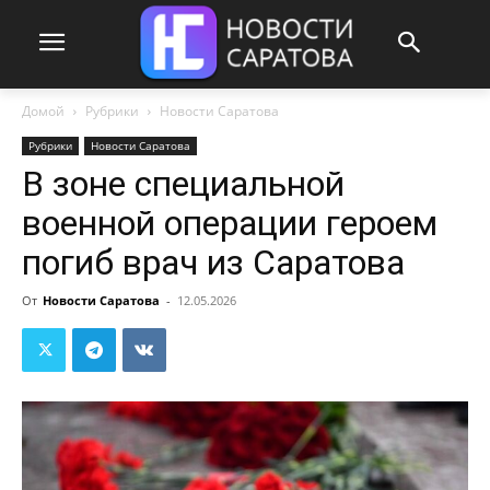
Домой
Рубрики
Новости Саратова
Рубрики
Новости Саратова
В зоне специальной
военной операции героем
погиб врач из Саратова
От
Новости Саратова
-
12.05.2026