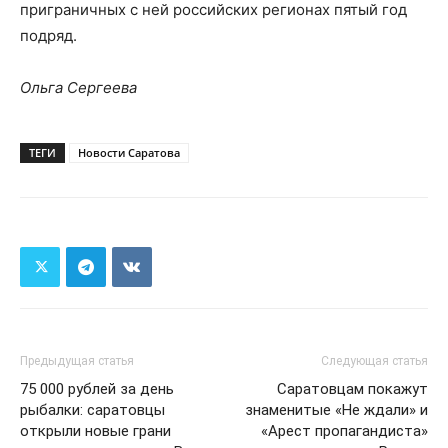
приграничных с ней российских регионах пятый год
подряд.
Ольга Сергеева
ТЕГИ
Новости Саратова
Предыдущая статья
Следующая статья
75 000 рублей за день
Саратовцам покажут
рыбалки: саратовцы
знаменитые «Не ждали» и
открыли новые грани
«Арест пропагандиста»