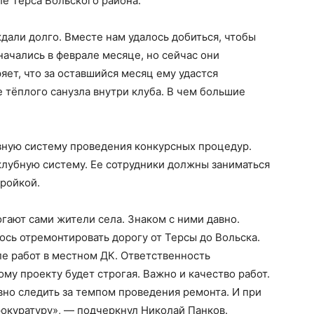
ле Терса Вольского района.
дали долго. Вместе нам удалось добиться, чтобы
начались в феврале месяце, но сейчас они
яет, что за оставшийся месяц ему удастся
 тёплого санузла внутри клуба. В чем большие
вную систему проведения конкурсных процедур.
клубную систему. Ее сотрудники должны заниматься
тройкой.
гают сами жители села. Знаком с ними давно.
ось отремонтировать дорогу от Терсы до Вольска.
е работ в местном ДК. Ответственность
му проекту будет строгая. Важно и качество работ.
вно следить за темпом проведения ремонта. И при
окуратуру», — подчеркнул Николай Панков.