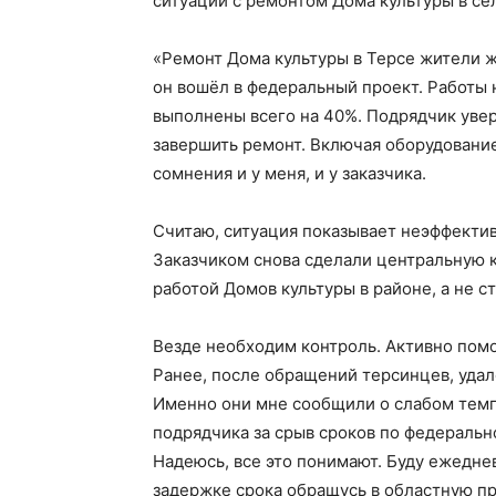
ситуации с ремонтом Дома культуры в се
«Ремонт Дома культуры в Терсе жители ж
он вошёл в федеральный проект. Работы 
выполнены всего на 40%. Подрядчик увер
завершить ремонт. Включая оборудование
сомнения и у меня, и у заказчика.
Считаю, ситуация показывает неэффекти
Заказчиком снова сделали центральную 
работой Домов культуры в районе, а не с
Везде необходим контроль. Активно помо
Ранее, после обращений терсинцев, удал
Именно они мне сообщили о слабом темп
подрядчика за срыв сроков по федерально
Надеюсь, все это понимают. Буду ежедне
задержке срока обращусь в областную пр