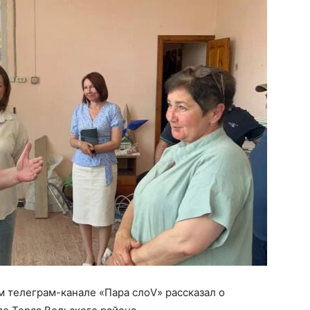
м телеграм-канале «Пара слоV» рассказал о