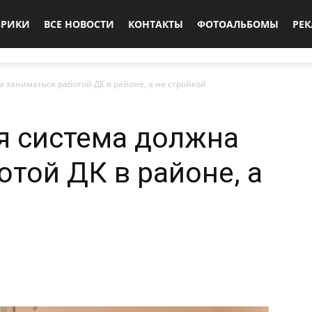
БРИКИ
ВСЕ НОВОСТИ
КОНТАКТЫ
ФОТОАЛЬБОМЫ
РЕ
а заниматься работой ДК в районе, а не стройкой
я система должна
отой ДК в районе, а