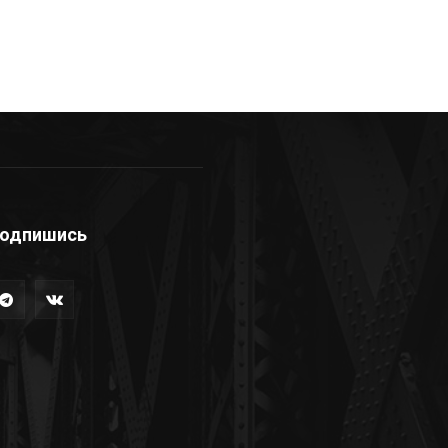
одпишись