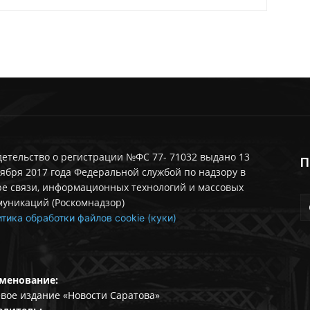
етельство о регистрации №ФС 77- 71032 выдано 13
П
ября 2017 года Федеральной службой по надзору в
ре связи, информационных технологий и массовых
муникаций (Роскомнадзор)
тика обработки файлов cookie (куки)
менование:
вое издание «Новости Саратова»