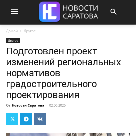
Домой
Другое
Другое
Подготовлен проект
изменений региональных
нормативов
градостроительного
проектирования
От
Новости Саратова
-
02.06.2026