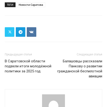
ТЕГИ
Новости Саратова
Предыдущая статья
Следующая статья
В Саратовской области
Балашовцы рассказали
подвели итоги молодёжной
Панкову о развитии
политики за 2025 год
гражданской беспилотной
авиации