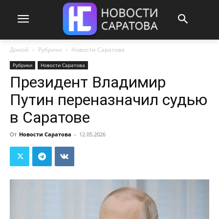
Домой
Рубрики
Новости Саратова
Рубрики
Новости Саратова
Президент Владимир
Путин переназначил судью
в Саратове
От
Новости Саратова
-
12.05.2026