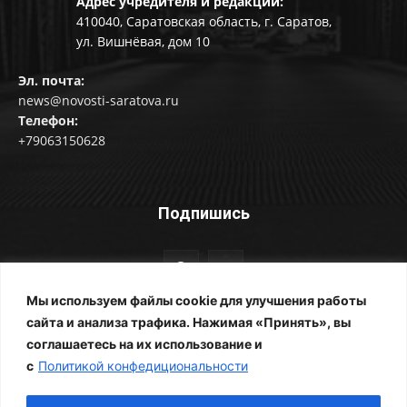
Адрес учредителя и редакции:
410040, Саратовская область, г. Саратов,
ул. Вишнёвая, дом 10
Эл. почта:
news@novosti-saratova.ru
Телефон:
+79063150628
Подпишись
Мы используем файлы cookie для улучшения работы
сайта и анализа трафика. Нажимая «Принять», вы
соглашаетесь на их использование и
© Новости Саратова 2014-2025
с
Политикой конфедициональности
Главная
Рубрики
Все новости
Контакты
Фотоальбомы