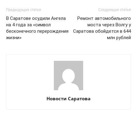
Предыдущая статья
Следующая статья
В Саратове осудили Ангела
Ремонт автомобильного
на 4 года за «символ
моста через Волгу у
бесконечного перерождения
Саратова обойдется в 644
жизни»
млн рублей
Новости Саратова