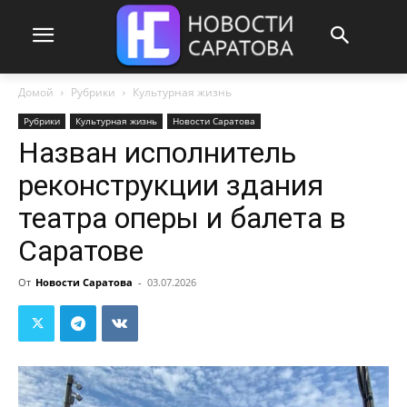
Домой
Рубрики
Культурная жизнь
Рубрики
Культурная жизнь
Новости Саратова
Назван исполнитель
реконструкции здания
театра оперы и балета в
Саратове
От
Новости Саратова
-
03.07.2026