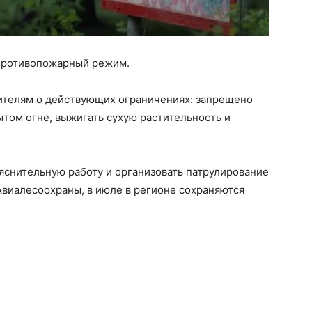
 противопожарный режим.
телям о действующих ограничениях: запрещено
ытом огне, выжигать сухую растительность и
яснительную работу и организовать патрулирование
Авиалесоохраны, в июле в регионе сохраняются