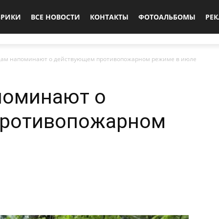
БРИКИ
ВСЕ НОВОСТИ
КОНТАКТЫ
ФОТОАЛЬБОМЫ
РЕ
цам напоминают о действующем противопожарном режиме в июле
поминают о
противопожарном