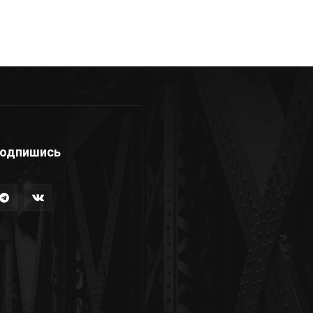
одпишись