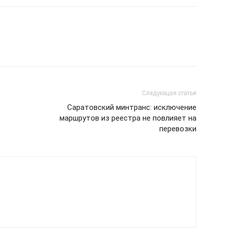
Следующая статья
Саратовский минтранс: исключение
маршрутов из реестра не повлияет на
перевозки