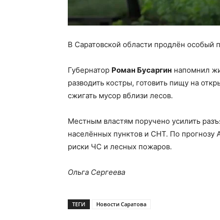
В Саратовской области продлён особый
Губернатор
Роман Бусаргин
напомнил жи
разводить костры, готовить пищу на откр
сжигать мусор вблизи лесов.
Местным властям поручено усилить разъ
населённых пунктов и СНТ. По прогнозу 
риски ЧС и лесных пожаров.
Ольга Сергеева
ТЕГИ
Новости Саратова