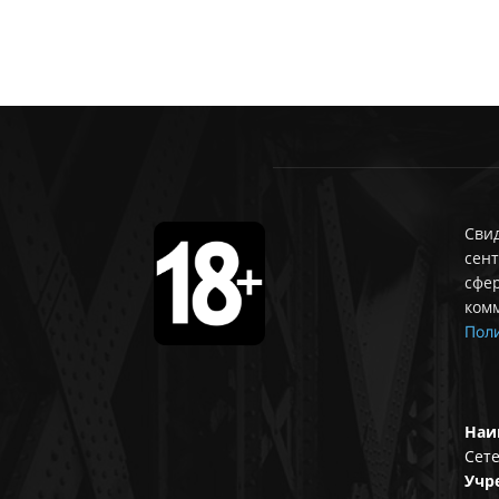
Свид
сент
сфе
ком
Поли
Наи
Сете
Учр