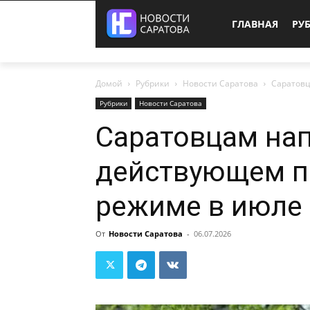
ГЛАВНАЯ
РУ
Домой
Рубрики
Новости Саратова
Саратов
Рубрики
Новости Саратова
Саратовцам на
действующем 
режиме в июле
От
Новости Саратова
-
06.07.2026