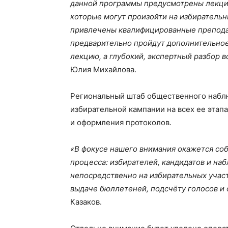
данной программы предусмотрены лекции
которые могут произойти на избирательн
привлечены квалифицированные преподав
предварительно пройдут дополнительное
лекцию, а глубокий, экспертный разбор в
Юлия Михайлова.
Региональный штаб общественного наблю
избирательной кампании на всех ее этап
и оформления протоколов.
«В фокусе нашего внимания окажется со
процесса: избирателей, кандидатов и н
непосредственно на избирательных участ
выдаче бюллетеней, подсчёту голосов и
Казаков.