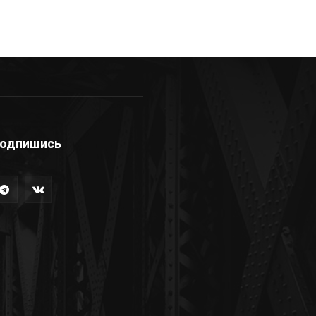
одпишись