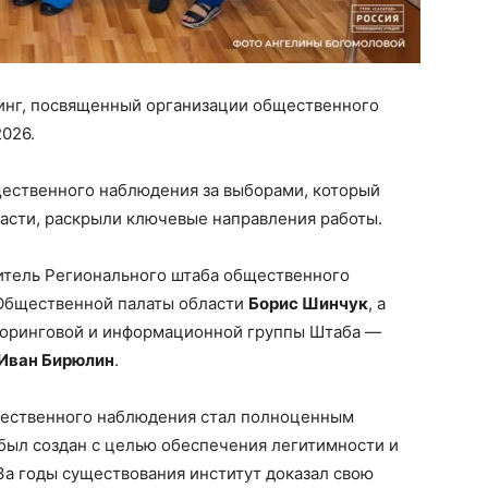
инг, посвященный организации общественного
026.
ественного наблюдения за выборами, который
ласти, раскрыли ключевые направления работы.
итель Регионального штаба общественного
 Общественной палаты области
Борис Шинчук
, а
торинговой и информационной группы Штаба —
Иван Бирюлин
.
щественного наблюдения стал полноценным
был создан с целью обеспечения легитимности и
За годы существования институт доказал свою