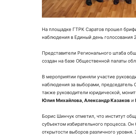
На площадке ГТРК Саратов прошел бриф
наблюдения в Единый день голосования 2
Представители Регионального штаба общ
создан на базе Общественной палаты об
В мероприятии приняли участие руковод
наблюдения за выборами, председатель
также руководители юридической, мони
Юлия Михайлова, Александр Казаков
и
Борис Шинчук отметил, что институт об
субъектом избирательного процесса. Он 
открытости выборов различного уровня. 