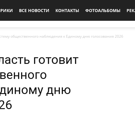
БРИКИ
ВСЕ НОВОСТИ
КОНТАКТЫ
ФОТОАЛЬБОМЫ
РЕ
истему общественного наблюдения к Единому дню голосования 2026
ласть готовит
твенного
Единому дню
26