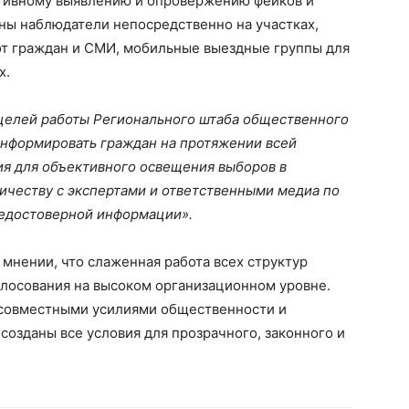
ативному выявлению и опровержению фейков и
аны наблюдатели непосредственно на участках,
от граждан и СМИ, мобильные выездные группы для
х.
 целей работы Регионального штаба общественного
нформировать граждан на протяжении всей
ия для объективного освещения выборов в
ичеству с экспертами и ответственными медиа по
едостоверной информации».
 мнении, что слаженная работа всех структур
олосования на высоком организационном уровне.
 совместными усилиями общественности и
созданы все условия для прозрачного, законного и