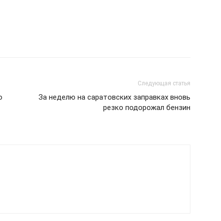
Следующая статья
о
За неделю на саратовских заправках вновь
резко подорожал бензин