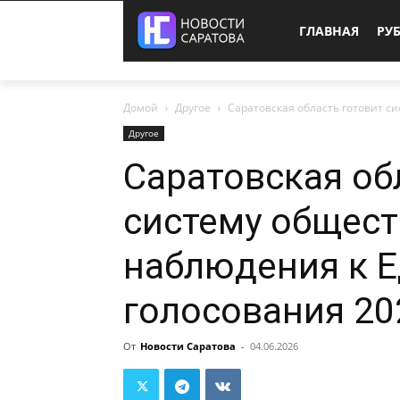
ГЛАВНАЯ
РУ
Домой
Другое
Саратовская область готовит с
Другое
Саратовская об
систему общес
наблюдения к 
голосования 20
От
Новости Саратова
-
04.06.2026