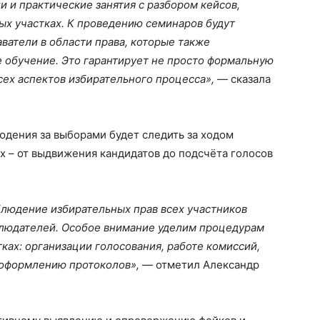
 и практические занятия с разбором кейсов,
ых участках. К проведению семинаров будут
атели в области права, которые также
 обучение. Это гарантирует не просто формальную
сех аспектов избирательного процесса»,
— сказала
дения за выборами будет следить за ходом
ах – от выдвижения кандидатов до подсчёта голосов
блюдение избирательных прав всех участников
аблюдателей. Особое внимание уделим процедурам
ках: организации голосования, работе комиссий,
 оформлению протоколов»,
— отметил Александр