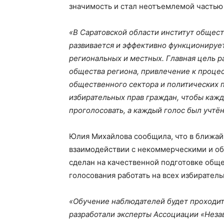
значимость и стал неотъемлемой частью
«В Саратовской области институт общес
развивается и эффективно функционирует
региональных и местных. Главная цель 
общества региона, привлечение к проце
общественного сектора и политических 
избирательных прав граждан, чтобы ка
проголосовать, а каждый голос был учтён
Юлия Михайлова сообщила, что в ближай
взаимодействии с некоммерческими и о
сделан на качественной подготовке обще
голосования работать на всех избиратель
«Обучение наблюдателей будет проходит
разработали эксперты Ассоциации «Неза