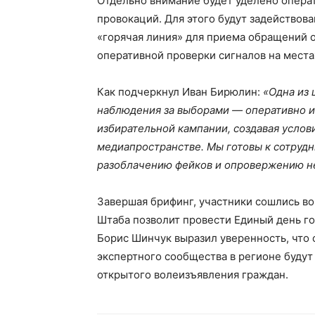
Отдельно внимание будет уделено опер
провокаций. Для этого будут задействов
«горячая линия» для приема обращений 
оперативной проверки сигналов на места
Как подчеркнул Иван Бирюлин:
«Одна из
наблюдения за выборами — оперативно и
избирательной кампании, создавая услов
медиапространстве. Мы готовы к сотрудн
разоблачению фейков и опровержению н
Завершая брифинг, участники сошлись во
Штаба позволит провести Единый день г
Борис Шинчук выразил уверенность, что
экспертного сообщества в регионе будут 
открытого волеизъявления граждан.