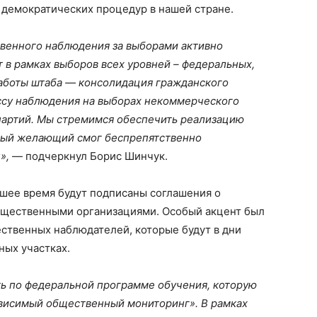
 демократических процедур в нашей стране.
твенного наблюдения за выборами активно
 в рамках выборов всех уровней – федеральных,
работы штаба — консолидация гражданского
ссу наблюдения на выборах некоммерческого
партий. Мы стремимся обеспечить реализацию
ждый желающий смог беспрепятственно
»,
— подчеркнул Борис Шинчук.
шее время будут подписаны соглашения о
бщественными организациями. Особый акцент был
ственных наблюдателей, которые будут в дни
ных участках.
ь по федеральной программе обучения, которую
висимый общественный мониторинг». В рамках