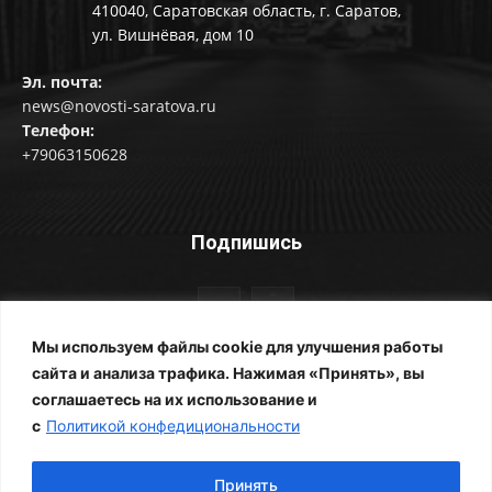
410040, Саратовская область, г. Саратов,
ул. Вишнёвая, дом 10
Эл. почта:
news@novosti-saratova.ru
Телефон:
+79063150628
Подпишись
Мы используем файлы cookie для улучшения работы
сайта и анализа трафика. Нажимая «Принять», вы
соглашаетесь на их использование и
© Новости Саратова 2014-2025
с
Политикой конфедициональности
Главная
Рубрики
Все новости
Контакты
Фотоальбомы
Реклама
ЖКХ
Принять