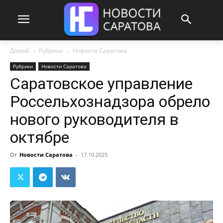
Домой
Рубрики
Новости Саратова
Рубрики
Новости Саратова
Саратовское управление
Россельхознадзора обрело
нового руководителя в
октябре
От
Новости Саратова
-
17.10.2025