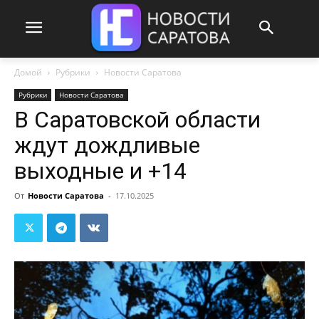
Домой
Рубрики
Новости Саратова
Рубрики
Новости Саратова
В Саратовской области
ждут дождливые
выходные и +14
От
Новости Саратова
-
17.10.2025