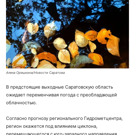
Алена Орешкина/Новости Саратова
В предстоящие выходные Саратовскую область
ожидает переменчивая погода с преобладающей
облачностью.
Согласно прогнозу регионального Гидрометцентра,
регион окажется под влиянием циклона,
перемещающегося с юго-западного направления.