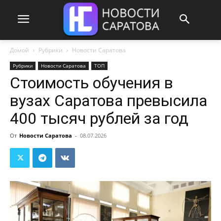
Домой
Рубрики
Новости Саратова
Рубрики
Новости Саратова
ТОП
Стоимость обучения в
вузах Саратова превысила
400 тысяч рублей за год
От
Новости Саратова
-
08.07.2026