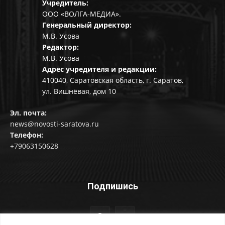
Учредитель:
ООО «ВОЛГА-МЕДИА».
Генеральный директор:
М.В. Усова
Редактор:
М.В. Усова
Адрес учредителя и редакции:
410040, Саратовская область, г. Саратов,
ул. Вишнёвая, дом 10
Эл. почта:
news@novosti-saratova.ru
Телефон:
+79063150628
Подпишись