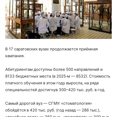
В 17 саратовских вузах продолжается приёмная
кампания.
Абитуриентам доступны более 500 направлений и
8133 бюджетных места (в 2025‑м — 8532). Стоимость
платного обучения в этом году выросла, на ряде
специальностей достигнув 300–420 тыс. руб. в год.
Самый дорогой вуз — СГМУ: «стоматология»
обойдётся в 420 тыс. руб. (год назад — 286 тыс.),
«лечебное дело» — 350 тыс., «педиатрия» — 300 тыс.