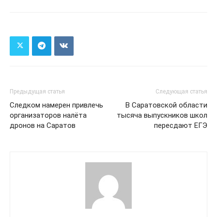
Предыдущая статья
Следующая статья
Следком намерен привлечь
В Саратовской области
организаторов налёта
тысяча выпускников школ
дронов на Саратов
пересдают ЕГЭ