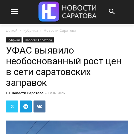
Домой
Рубрики
Новости Саратова
Рубрики
Новости Саратова
УФАС выявило
необоснованный рост цен
в сети саратовских
заправок
От
Новости Саратова
-
08.07.2026