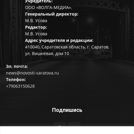
Учредитель:
ООО «ВОЛГА-МЕДИА».
Генеральный директор:
М.В. Усова
Редактор:
М.В. Усова
Адрес учредителя и редакции:
410040, Саратовская область, г. Саратов,
ул. Вишнёвая, дом 10
Эл. почта:
news@novosti-saratova.ru
Телефон:
+79063150628
Подпишись