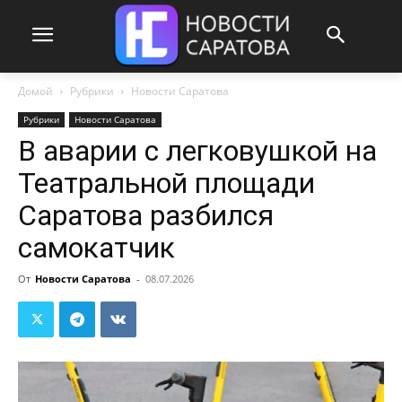
Домой
Рубрики
Новости Саратова
Рубрики
Новости Саратова
В аварии с легковушкой на
Театральной площади
Саратова разбился
самокатчик
От
Новости Саратова
-
08.07.2026