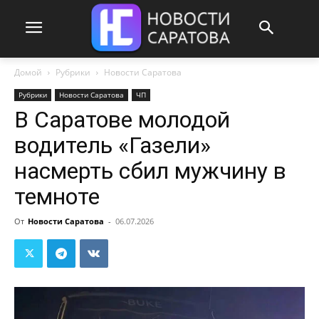
Домой
Рубрики
Новости Саратова
Рубрики
Новости Саратова
ЧП
В Саратове молодой
водитель «Газели»
насмерть сбил мужчину в
темноте
От
Новости Саратова
-
06.07.2026