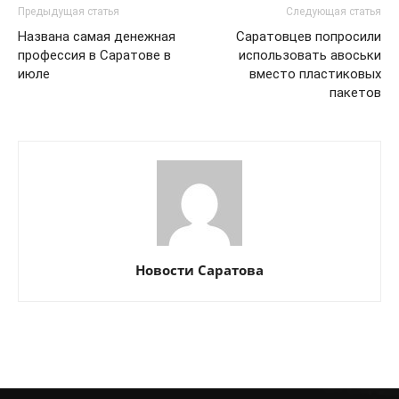
Предыдущая статья
Следующая статья
Названа самая денежная
Саратовцев попросили
профессия в Саратове в
использовать авоськи
июле
вместо пластиковых
пакетов
Новости Саратова