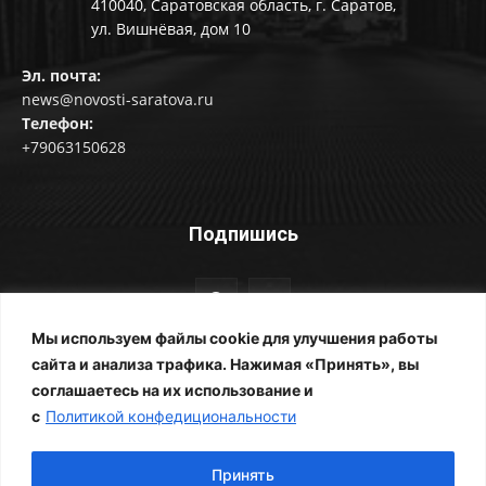
410040, Саратовская область, г. Саратов,
ул. Вишнёвая, дом 10
Эл. почта:
news@novosti-saratova.ru
Телефон:
+79063150628
Подпишись
Мы используем файлы cookie для улучшения работы
сайта и анализа трафика. Нажимая «Принять», вы
соглашаетесь на их использование и
© Новости Саратова 2014-2025
с
Политикой конфедициональности
Главная
Рубрики
Все новости
Контакты
Фотоальбомы
Реклама
ЖКХ
Принять