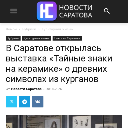
Домой
Рубрики
Культурная жизнь
Рубрики
Культурная жизнь
Новости Саратова
В Саратове открылась
выставка «Тайные знаки
на керамике» о древних
символах из курганов
От
Новости Саратова
-
30.06.2026