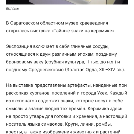
ВК/Укек
В Саратовском областном музее краеведения
открылась выставка «Тайные знаки на керамике».
Экспозиция включает в себя глиняные сосуды,
относящиеся к двум различным эпохам: позднему
бронзовому веку (срубная культура, II тыс. до н.э.) и
позднему Средневековью (Золотая Орда, XIII–XIV вв.).
На выставке представлены артефакты, найденные при
раскопках курганов, поселений и города Укек. Каждый
из экспонатов содержит знаки, которые несут в себе
смыслы и знания людей тех времён. Керамика здесь
не просто утварь для готовки и хранения, а настоящий
носитель языка символов. Круги, линии, ромбы,
кресты, а также изображения животных и растений