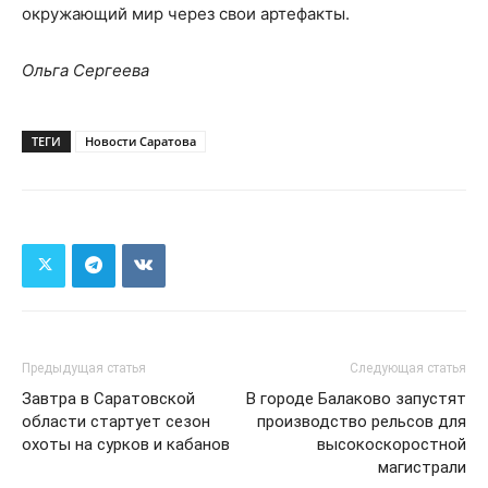
окружающий мир через свои артефакты.
Ольга Сергеева
ТЕГИ
Новости Саратова
Предыдущая статья
Следующая статья
Завтра в Саратовской
В городе Балаково запустят
области стартует сезон
производство рельсов для
охоты на сурков и кабанов
высокоскоростной
магистрали