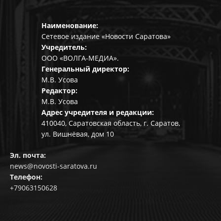
Наименование:
Сетевое издание «Новости Саратова»
Учредитель:
ООО «ВОЛГА-МЕДИА».
Генеральный директор:
М.В. Усова
Редактор:
М.В. Усова
Адрес учредителя и редакции:
410040, Саратовская область, г. Саратов,
ул. Вишнёвая, дом 10
Эл. почта:
news@novosti-saratova.ru
Телефон:
+79063150628