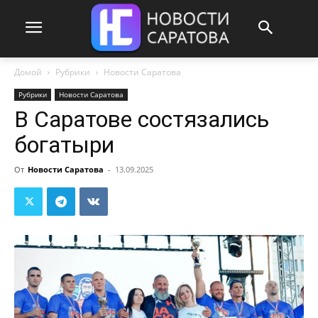
Домой
Рубрики
Новости Саратова
Рубрики
Новости Саратова
В Саратове состязались
богатыри
От
Новости Саратова
-
13.09.2025