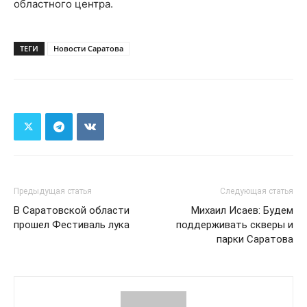
областного центра.
ТЕГИ
Новости Саратова
Предыдущая статья
Следующая статья
В Саратовской области
Михаил Исаев: Будем
прошел Фестиваль лука
поддерживать скверы и
парки Саратова