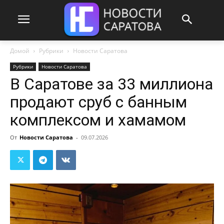
Домой
Рубрики
Новости Саратова
Рубрики
Новости Саратова
В Саратове за 33 миллиона
продают сруб с банным
комплексом и хамамом
От
Новости Саратова
-
09.07.2026