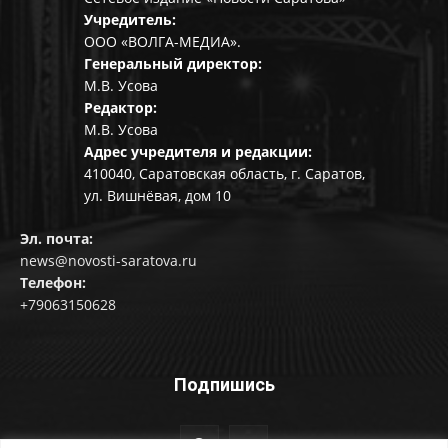
Учредитель:
ООО «ВОЛГА-МЕДИА».
Генеральный директор:
М.В. Усова
Редактор:
М.В. Усова
Адрес учредителя и редакции:
410040, Саратовская область, г. Саратов,
ул. Вишнёвая, дом 10
Эл. почта:
news@novosti-saratova.ru
Телефон:
+79063150628
Подпишись