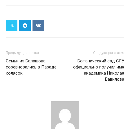
Предыдущая статья
Следующая статья
Семьи из Балашова
Ботанический сад СГУ
соревновались в Параде
официально получил имя
колясок
академика Николая
Вавилова