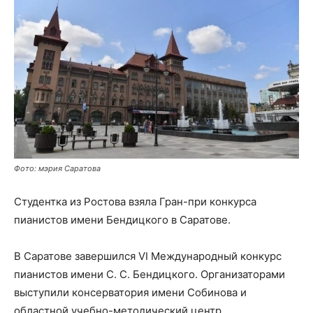
Фото: мэрия Саратова
Студентка из Ростова взяла Гран-при конкурса
пианистов имени Бендицкого в Саратове.
В Саратове завершился VI Международный конкурс
пианистов имени С. С. Бендицкого. Организаторами
выступили консерватория имени Собинова и
областной учебно-методический центр.