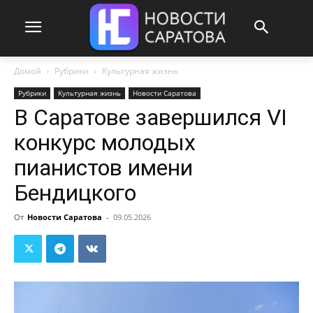
Домой
Рубрики
Культурная жизнь
Рубрики
Культурная жизнь
Новости Саратова
В Саратове завершился VI
конкурс молодых
пианистов имени
Бендицкого
От
Новости Саратова
-
09.05.2026