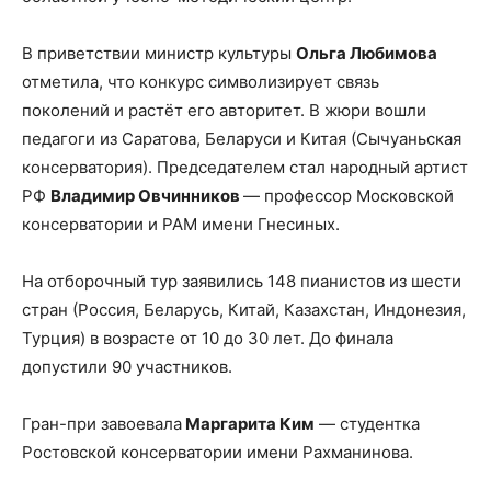
В приветствии министр культуры
Ольга Любимова
отметила, что конкурс символизирует связь
поколений и растёт его авторитет. В жюри вошли
педагоги из Саратова, Беларуси и Китая (Сычуаньская
консерватория). Председателем стал народный артист
РФ
Владимир Овчинников
— профессор Московской
консерватории и РАМ имени Гнесиных.
На отборочный тур заявились 148 пианистов из шести
стран (Россия, Беларусь, Китай, Казахстан, Индонезия,
Турция) в возрасте от 10 до 30 лет. До финала
допустили 90 участников.
Гран-при завоевала
Маргарита Ким
— студентка
Ростовской консерватории имени Рахманинова.