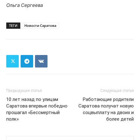
Ольга Сергеева
ТЕГИ
Новости Саратова
Предыдущая статья
Следующая статья
10 лет назад по улицам
Работающие родители
Саратова впервые победно
Саратова получат новую
прошагал «Бессмертный
соцвыплату на двоих и
полк»
более детей