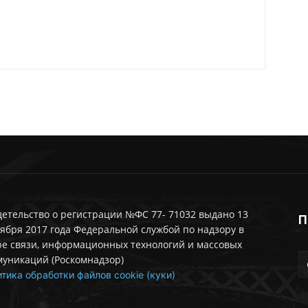
етельство о регистрации №ФС 77- 71032 выдано 13
П
ября 2017 года Федеральной службой по надзору в
ре связи, информационных технологий и массовых
муникаций (Роскомнадзор)
тика обработки файлов cookie (куки)