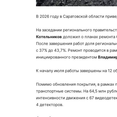
В 2026 году в Саратовской области приве
На заседании регионального правительс
Котельников
доложил о планах ремонта 
После завершения работ доля региональ
с 37% до 43,7%. Ремонт проводится в ра
инициированного президентом
Владими
К началу июля работы завершены на 12 об
Помимо обновления покрытия, в рамках 
транспортные системы. На 64,5 млн рубл
интенсивности движения с 67 видеодетек
4 детекторов.