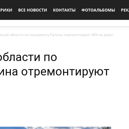
БРИКИ
ВСЕ НОВОСТИ
КОНТАКТЫ
ФОТОАЛЬБОМЫ
РЕ
вской области по нацпроекту Путина отремонтируют 409 км дорог
области по
тина отремонтируют