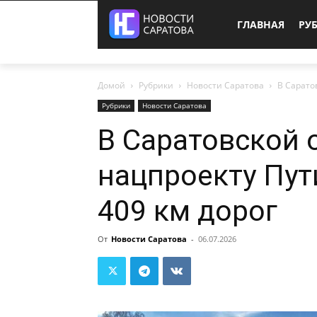
ГЛАВНАЯ
РУ
Домой
Рубрики
Новости Саратова
В Сарато
Рубрики
Новости Саратова
В Саратовской 
нацпроекту Пу
409 км дорог
От
Новости Саратова
-
06.07.2026