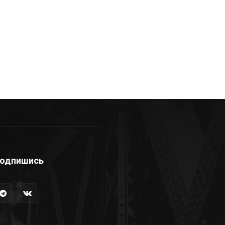
одпишись