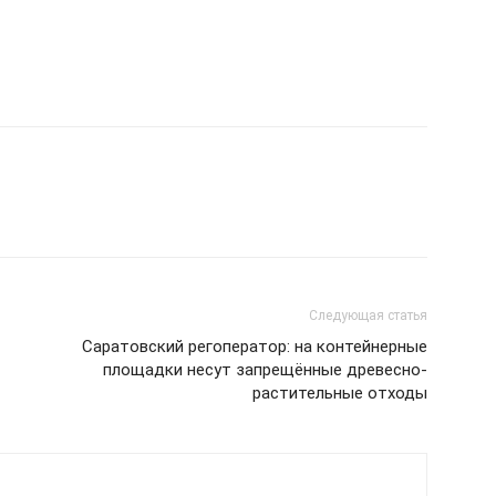
Следующая статья
Саратовский регоператор: на контейнерные
площадки несут запрещённые древесно-
растительные отходы