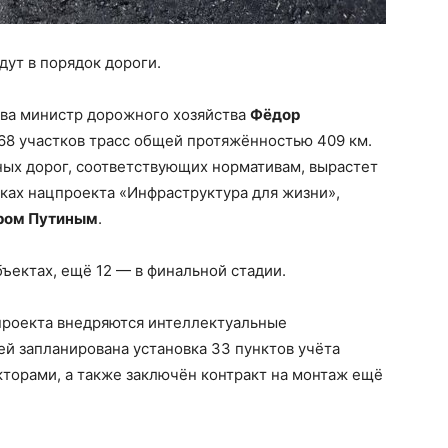
дут в порядок дороги.
тва министр дорожного хозяйства
Фёдор
68 участков трасс общей протяжённостью 409 км.
ных дорог, соответствующих нормативам, вырастет
мках нацпроекта «Инфраструктура для жизни»,
ром Путиным
.
ъектах, ещё 12 — в финальной стадии.
проекта внедряются интеллектуальные
ей запланирована установка 33 пунктов учёта
торами, а также заключён контракт на монтаж ещё