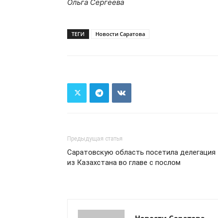
Ольга Сергеева
ТЕГИ
Новости Саратова
Предыдущая статья
Саратовскую область посетила делегация
из Казахстана во главе с послом