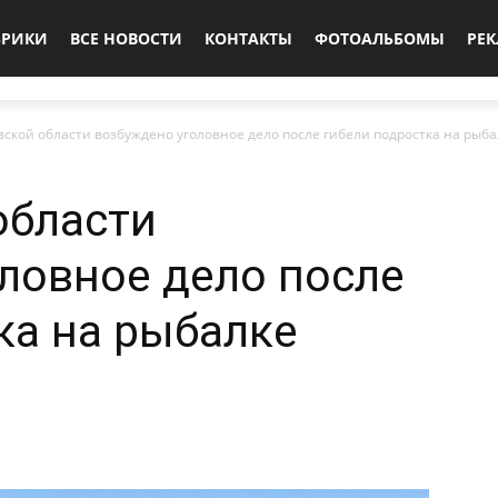
БРИКИ
ВСЕ НОВОСТИ
КОНТАКТЫ
ФОТОАЛЬБОМЫ
РЕ
вской области возбуждено уголовное дело после гибели подростка на рыба
области
ловное дело после
ка на рыбалке