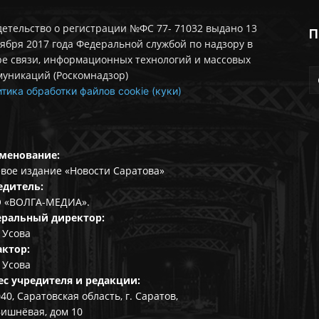
етельство о регистрации №ФС 77- 71032 выдано 13
П
ября 2017 года Федеральной службой по надзору в
ре связи, информационных технологий и массовых
муникаций (Роскомнадзор)
тика обработки файлов cookie (куки)
менование:
вое издание «Новости Саратова»
едитель:
 «ВОЛГА-МЕДИА».
еральный директор:
 Усова
актор:
 Усова
ес учредителя и редакции:
40, Саратовская область, г. Саратов,
Вишнёвая, дом 10