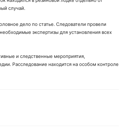
ок находился в резиновой лодке отдельно от
ный случай.
ловное дело по статье. Следователи провели
 необходимые экспертизы для установления всех
ивные и следственные мероприятия,
едии. Расследование находится на особом контроле