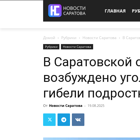
ГЛАВНАЯ
РУ
Домой
Рубрики
Новости Саратова
В Сарато
Рубрики
Новости Саратова
В Саратовской 
возбуждено уго
гибели подрост
От
Новости Саратова
-
19.08.2025