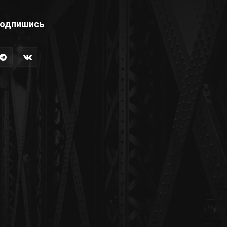
одпишись