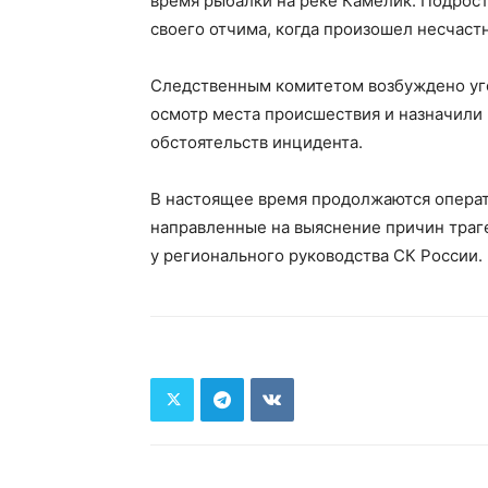
время рыбалки на реке Камелик. Подрост
своего отчима, когда произошел несчаст
Следственным комитетом возбуждено уго
осмотр места происшествия и назначили
обстоятельств инцидента.
В настоящее время продолжаются операт
направленные на выяснение причин траг
у регионального руководства СК России.