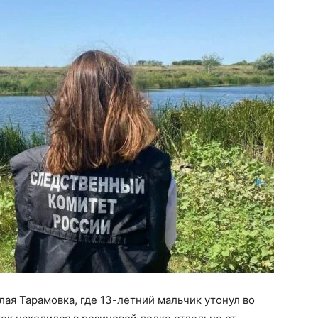
лая Тарамовка, где 13-летний мальчик утонул во